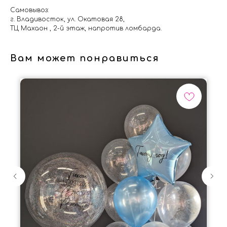
Самовывоз:
г. Владивосток, ул. Окатовая 28,
ТЦ Махаон , 2-й этаж, напротив ломбарда.
Вам может понравиться