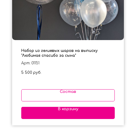
Набор из гелиевых шаров на выписку
"Любимая спасибо за сына"
Арт: 01151
5 500
руб.
Состав
В корзину