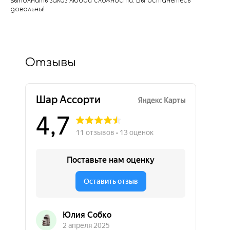
выполнить заказ любой сложности. Вы останетесь
довольны!
Отзывы