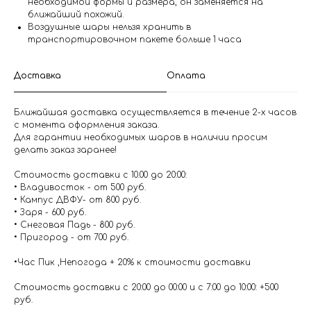
необходимой формы и размера, он заменяется на
ближайший похожий.
Воздушные шары нельзя хранить в
транспортировочном пакете больше 1 часа
Доставка
Оплата
Ближайшая доставка осуществляется в течение 2-х часов
с момента оформления заказа.
Для гарантии необходимых шаров в наличии просим
делать заказ заранее!
Стоимость доставки с 10.00 до 20:00:
• Владивосток - от 500 руб.
• Кампус ДВФУ- от 800 руб.
• Заря - 600 руб.
• Снеговая Падь - 800 руб.
• Пригород - от 700 руб.
•Час Пик ,Непогода + 20% к стоимости доставки
Стоимость доставки с 20:00 до 00:00 и с 7:00 до 10:00: +500
руб.