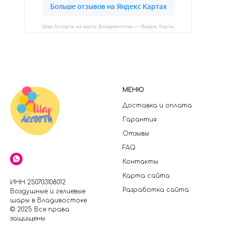
Шар Ассорти на карте Владивостока — Яндекс Карты
МЕНЮ
Доставка и оплата
Гарантия
Отзывы
FAQ
Контакты
Карта сайта
ИНН 250703108012
Разработка сайта
Воздушные и гелиевые
шары в Владивостоке
© 2025 Все права
защищены