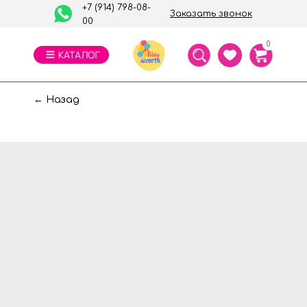
+7 (914) 798-08-
Заказать звонок
00
0
← Назад