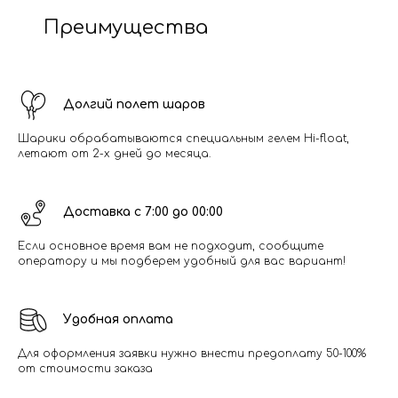
Преимущества
Долгий полет шаров
Шарики обрабатываются специальным гелем Hi-float,
летают от 2-х дней до месяца.
Доставка с 7:00 до 00:00
Если основное время вам не подходит, сообщите
оператору и мы подберем удобный для вас вариант!
Удобная оплата
Для оформления заявки нужно внести предоплату 50-100%
от стоимости заказа