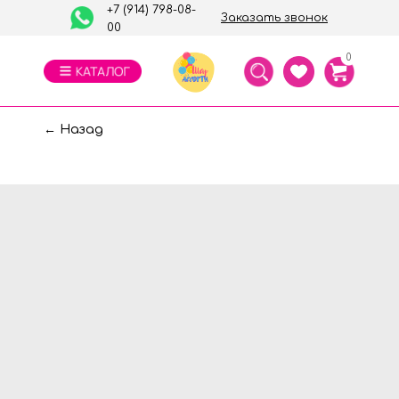
+7 (914) 798-08-
Заказать звонок
00
0
← Назад