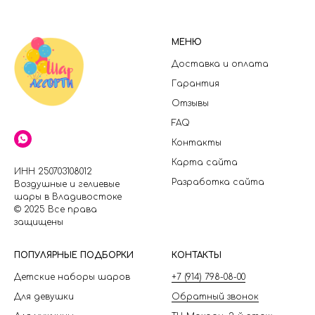
МЕНЮ
Доставка и оплата
Гарантия
Отзывы
FAQ
Контакты
Карта сайта
ИНН 250703108012
Разработка сайта
Воздушные и гелиевые
шары в Владивостоке
© 2025 Все права
защищены
П
ОПУЛЯРНЫЕ ПОДБОРКИ
КОНТАКТЫ
Детские наборы шаров
+7 (914) 798-08-00
Для девушки
Обратный звонок