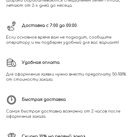
Шарики обрабатываются специальным гелем Hi-float,
летают от 2-х дней до месяца.
Доставка с 7:00 до 00:00
Если основное время вам не подходит, сообщите
оператору и мы подберем удобный для вас вариант!
Удобная оплата
Для оформления заявки нужно внести предоплату 50-100%
от стоимости заказа
Быстрая доставка
Самая быстрая доставка возможна от 2 часов после
оформления заказа.
Скидка 10% на первый заказ