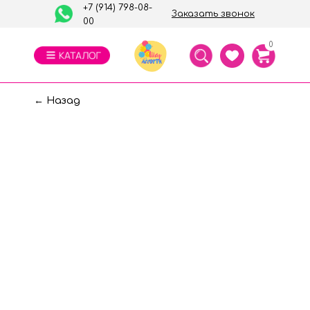
+7 (914) 798-08-
Заказать звонок
00
0
← Назад