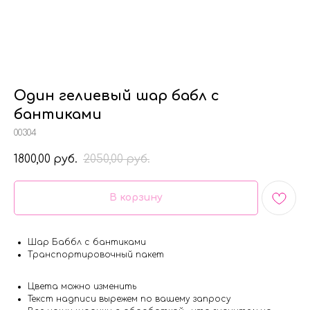
Один гелиевый шар бабл с
бантиками
00304
1800,00
2050,00
руб.
руб.
В корзину
Шар Баббл с бантиками
Транспортировочный пакет
Цвета можно изменить
Текст надписи вырежем по вашему запросу