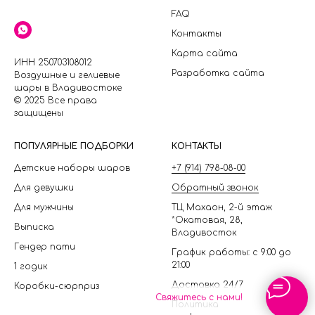
FAQ
Контакты
Карта сайта
ИНН 250703108012
Разработка сайта
Воздушные и гелиевые
шары в Владивостоке
© 2025 Все права
защищены
П
ОПУЛЯРНЫЕ ПОДБОРКИ
КОНТАКТЫ
Детские наборы шаров
+7 (914) 798-08-00
Для девушки
Обратный звонок
Для мужчины
ТЦ Махаон, 2-й этаж
*Окатовая, 28,
Выписка
Владивосток
Гендер пати
График работы: с 9:00 до
21:00
1 годик
Доставка 24/7
Коробки-сюрприз
Свяжитесь с нами!
Политика