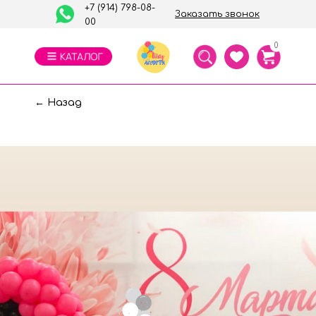
+7 (914) 798-08-
Заказать звонок
00
0
← Назад