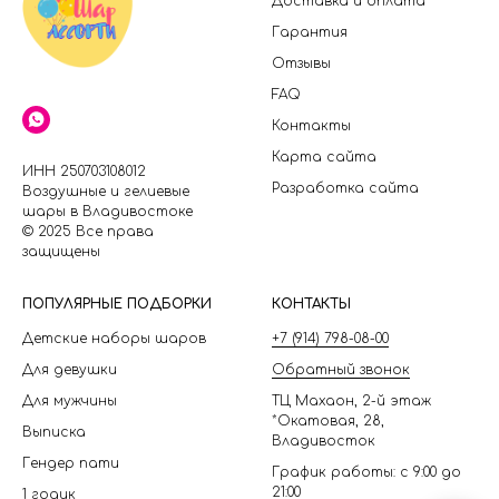
Доставка и оплата
Гарантия
Отзывы
FAQ
Контакты
Карта сайта
ИНН 250703108012
Разработка сайта
Воздушные и гелиевые
шары в Владивостоке
© 2025 Все права
защищены
П
ОПУЛЯРНЫЕ ПОДБОРКИ
КОНТАКТЫ
Детские наборы шаров
+7 (914) 798-08-00
Для девушки
Обратный звонок
Для мужчины
ТЦ Махаон, 2-й этаж
*Окатовая, 28,
Выписка
Владивосток
Гендер пати
График работы: с 9:00 до
21:00
1 годик