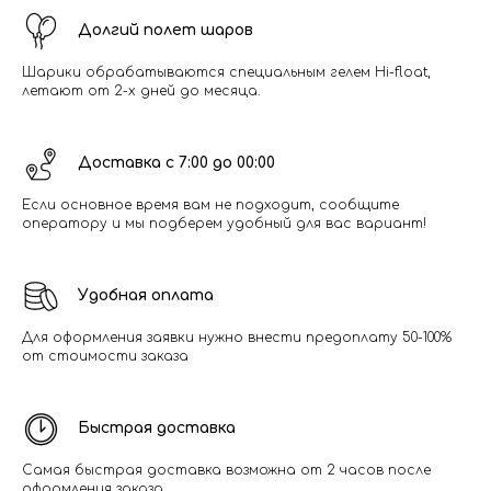
Долгий полет шаров
Шарики обрабатываются специальным гелем Hi-float,
летают от 2-х дней до месяца.
Доставка с 7:00 до 00:00
Если основное время вам не подходит, сообщите
оператору и мы подберем удобный для вас вариант!
Удобная оплата
Для оформления заявки нужно внести предоплату 50-100%
от стоимости заказа
Быстрая доставка
Самая быстрая доставка возможна от 2 часов после
оформления заказа.