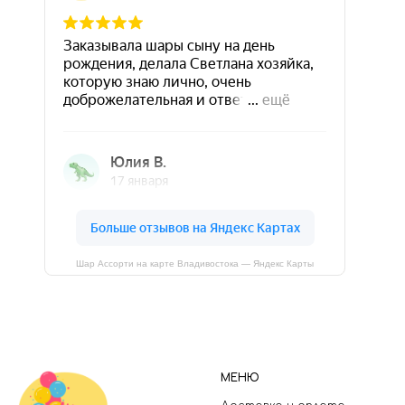
Шар Ассорти на карте Владивостока — Яндекс Карты
МЕНЮ