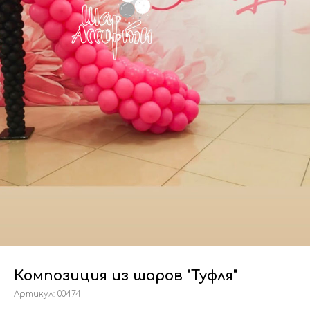
Композиция из шаров "Туфля"
Артикул:
00474