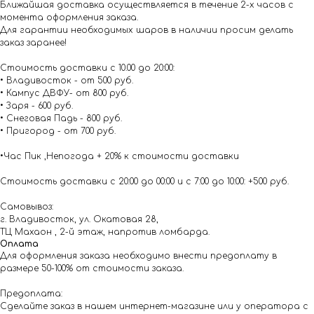
Ближайшая доставка осуществляется в течение 2-х часов с
момента оформления заказа.
Для гарантии необходимых шаров в наличии просим делать
заказ заранее!
Стоимость доставки с 10.00 до 20:00:
• Владивосток - от 500 руб.
• Кампус ДВФУ- от 800 руб.
• Заря - 600 руб.
• Снеговая Падь - 800 руб.
• Пригород - от 700 руб.
•Час Пик ,Непогода + 20% к стоимости доставки
Стоимость доставки с 20:00 до 00:00 и с 7:00 до 10:00: +500 руб.
Самовывоз:
г. Владивосток, ул. Окатовая 28,
ТЦ Махаон , 2-й этаж, напротив ломбарда.
Оплата
Для оформления заказа необходимо внести предоплату в
размере 50-100% от стоимости заказа.
Предоплата:
Сделайте заказ в нашем интернет-магазине или у оператора с