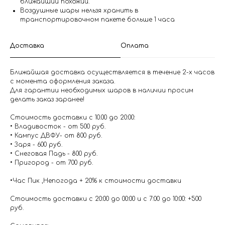
ближайший похожий.
Воздушные шары нельзя хранить в
транспортировочном пакете больше 1 часа
Доставка
Оплата
Ближайшая доставка осуществляется в течение 2-х часов
с момента оформления заказа.
Для гарантии необходимых шаров в наличии просим
делать заказ заранее!
Стоимость доставки с 10.00 до 20:00:
• Владивосток - от 500 руб.
• Кампус ДВФУ- от 800 руб.
• Заря - 600 руб.
• Снеговая Падь - 800 руб.
• Пригород - от 700 руб.
•Час Пик ,Непогода + 20% к стоимости доставки
Стоимость доставки с 20:00 до 00:00 и с 7:00 до 10:00: +500
руб.