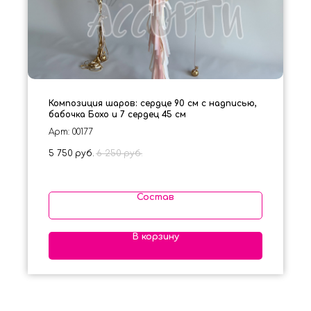
Композиция шаров: сердце 90 см с надписью,
бабочка Бохо и 7 сердец 45 см
Арт: 00177
5 750
руб.
6 250
руб.
Состав
В корзину