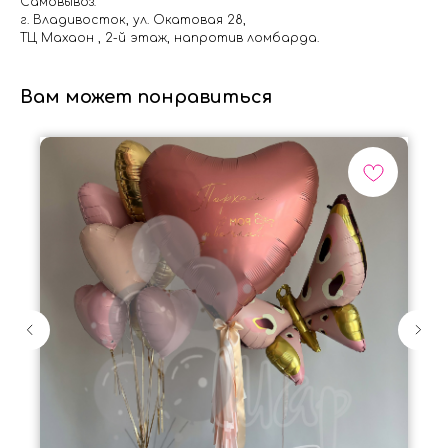
Самовывоз:
г. Владивосток, ул. Окатовая 28,
ТЦ Махаон , 2-й этаж, напротив ломбарда.
Вам может понравиться