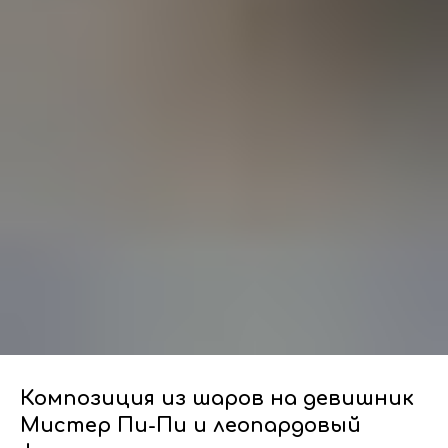
Композиция из шаров на девишник
Мистер Пи-Пи и леопардовый