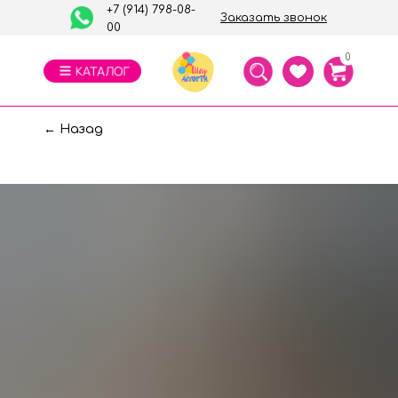
+7 (914) 798-08-
Заказать звонок
00
0
← Назад