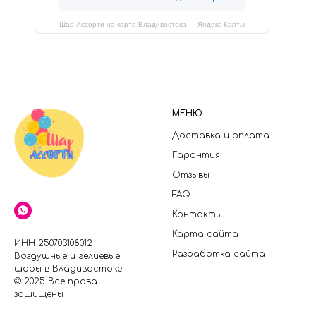
Шар Ассорти на карте Владивостока — Яндекс Карты
МЕНЮ
Доставка и оплата
Гарантия
Отзывы
FAQ
Контакты
Карта сайта
ИНН 250703108012
Разработка сайта
Воздушные и гелиевые
шары в Владивостоке
© 2025 Все права
защищены