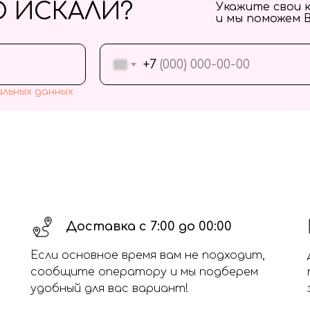
О ИСКАЛИ?
Укажите свои 
и мы поможем 
+7
альных данных
Доставка с 7:00 до 00:00
Если основное время вам не подходит,
сообщите оператору и мы подберем
удобный для вас вариант!