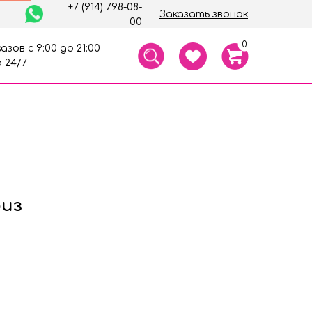
+7 (914) 798-08-
Заказать звонок
00
0
азов с 9:00 до 21:00
 24/7
риз