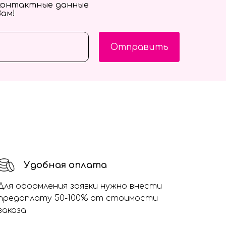
контактные данные
Вам!
Отправить
Удобная оплата
Для оформления заявки нужно внести
предоплату 50-100% от стоимости
заказа