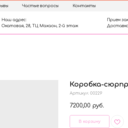
ывы
Частые вопросы
Контакты
Наш адрес:
Прием зак
Окатовая, 28, ТЦ Махаон, 2-й этаж
Доставка
Коробка-сюрп
Артикул:
00229
7200,00
руб.
В корзину