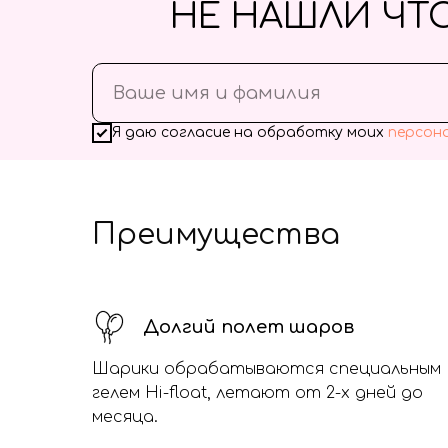
НЕ НАШЛИ ЧТ
Я даю согласие на обработку моих
персон
Преимущества
Долгий полет шаров
Шарики обрабатываются специальным
гелем Hi-float, летают от 2-х дней до
месяца.