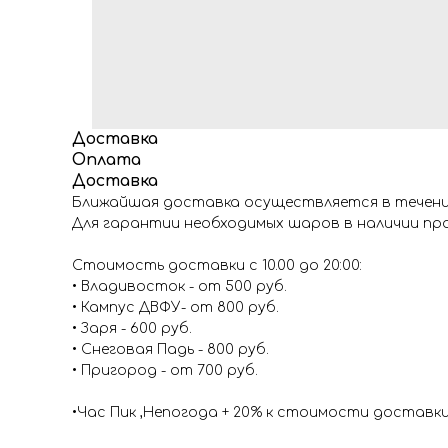
Доставка
Оплата
Доставка
Ближайшая доставка осуществляется в течение
Для гарантии необходимых шаров в наличии про
Стоимость доставки с 10.00 до 20:00:
• Владивосток - от 500 руб.
• Кампус ДВФУ- от 800 руб.
• Заря - 600 руб.
• Снеговая Падь - 800 руб.
• Пригород - от 700 руб.
•Час Пик ,Непогода + 20% к стоимости доставк