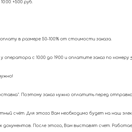
0:00: +500 руб.
оплату в размере 50-100% от стоимости заказа.
у оператора с 10.00 до 19.00 и оплатите заказ по номеру
нужно!
ставка". Поэтому заказ нужно оплатить перед отправкой
ётный счёт. Для этого Вам необходимо будет на наш эл
х документов. После этого, Вам выставят счет. Работае