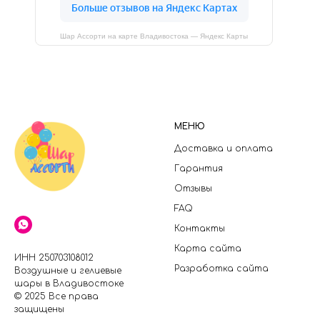
Шар Ассорти на карте Владивостока — Яндекс Карты
МЕНЮ
Доставка и оплата
Гарантия
Отзывы
FAQ
Контакты
Карта сайта
ИНН 250703108012
Разработка сайта
Воздушные и гелиевые
шары в Владивостоке
© 2025 Все права
защищены