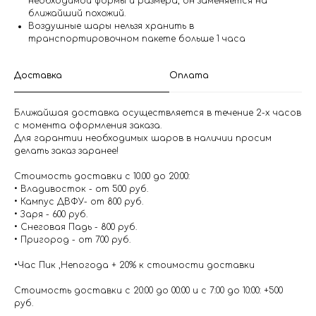
необходимой формы и размера, он заменяется на
ближайший похожий.
Воздушные шары нельзя хранить в
транспортировочном пакете больше 1 часа
Доставка
Оплата
Ближайшая доставка осуществляется в течение 2-х часов
с момента оформления заказа.
Для гарантии необходимых шаров в наличии просим
делать заказ заранее!
Стоимость доставки с 10.00 до 20:00:
• Владивосток - от 500 руб.
• Кампус ДВФУ- от 800 руб.
• Заря - 600 руб.
• Снеговая Падь - 800 руб.
• Пригород - от 700 руб.
•Час Пик ,Непогода + 20% к стоимости доставки
Стоимость доставки с 20:00 до 00:00 и с 7:00 до 10:00: +500
руб.