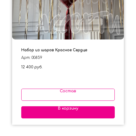
Набор из шаров Красное Сердце
Арт: 00859
12 400
руб.
Состав
В корзину