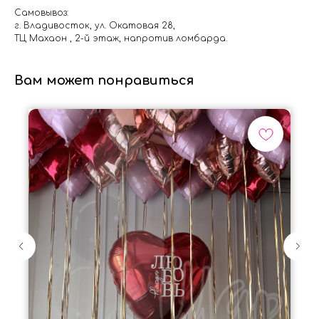
Самовывоз:
г. Владивосток, ул. Окатовая 28,
ТЦ Махаон , 2-й этаж, напротив ломбарда.
Вам может понравиться