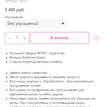
Артикул:
00176
3 400
руб.
Украшение
В корзину
Большое сердце 80-90 с надписью
Фигура Бабочка Бохо
2 транспортировочных пакета
Цвета можно изменить
Текст надписи вырежем по вашему запросу
Все наши шарики с обработкой , что значительно
продлевает полет.
Все шары по предзаказу мы просушиваем для
увеличения срока полета шаров.
Итоговый набор может отличаться от образца на
фото. При отсутствии у поставщиков шара