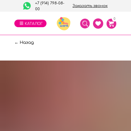
+7 (914) 798-08-
Заказать звонок
00
0
← Назад