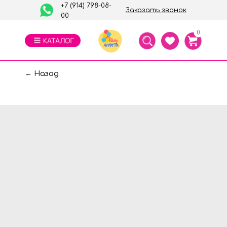
+7 (914) 798-08-
Заказать звонок
00
0
← Назад