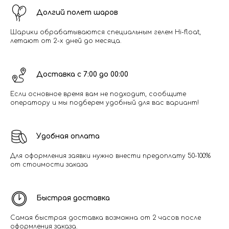
Долгий полет шаров
Шарики обрабатываются специальным гелем Hi-float,
летают от 2-х дней до месяца.
Доставка с 7:00 до 00:00
Если основное время вам не подходит, сообщите
оператору и мы подберем удобный для вас вариант!
Удобная оплата
Для оформления заявки нужно внести предоплату 50-100%
от стоимости заказа
Быстрая доставка
Самая быстрая доставка возможна от 2 часов после
оформления заказа.