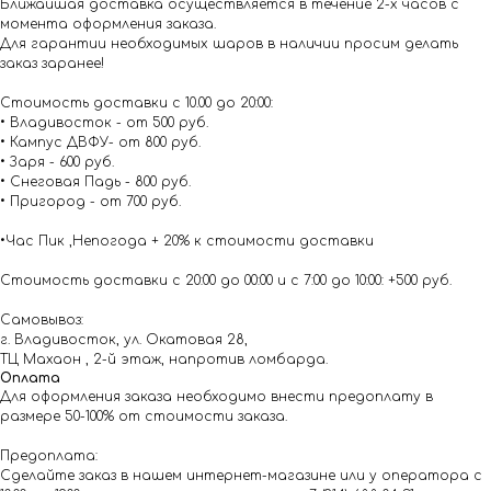
Ближайшая доставка осуществляется в течение 2-х часов с
момента оформления заказа.
Для гарантии необходимых шаров в наличии просим делать
заказ заранее!
Стоимость доставки с 10.00 до 20:00:
• Владивосток - от 500 руб.
• Кампус ДВФУ- от 800 руб.
• Заря - 600 руб.
• Снеговая Падь - 800 руб.
• Пригород - от 700 руб.
•Час Пик ,Непогода + 20% к стоимости доставки
Стоимость доставки с 20:00 до 00:00 и с 7:00 до 10:00: +500 руб.
Самовывоз:
г. Владивосток, ул. Окатовая 28,
ТЦ Махаон , 2-й этаж, напротив ломбарда.
Оплата
Для оформления заказа необходимо внести предоплату в
размере 50-100% от стоимости заказа.
Предоплата:
Сделайте заказ в нашем интернет-магазине или у оператора с