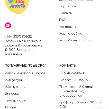
Гарантия
Отзывы
FAQ
Контакты
Карта сайта
ИНН 250703108012
Разработка сайта
Воздушные и гелиевые
шары в Владивостоке
© 2025 Все права
защищены
П
ОПУЛЯРНЫЕ ПОДБОРКИ
КОНТАКТЫ
Детские наборы шаров
+7 (914) 798-08-00
Для девушки
Обратный звонок
Для мужчины
ТЦ Махаон, 2-й этаж
*Окатовая, 28,
Выписка
Владивосток
Гендер пати
График работы: с 9:00 до
21:00
1 годик