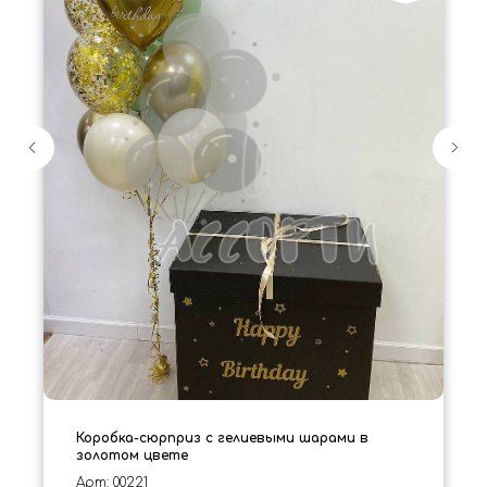
Коробка-сюрприз с гелиевыми шарами в
золотом цвете
Арт: 00221