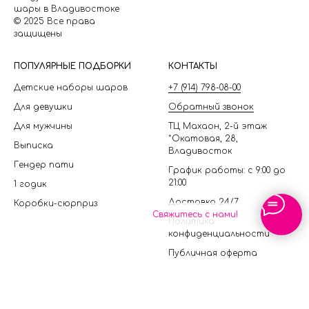
шары в Владивостоке
© 2025 Все права
защищены
П
ОПУЛЯРНЫЕ ПОДБОРКИ
КОНТАКТЫ
Детские наборы шаров
+7 (914) 798-08-00
Для девушки
Обратный звонок
Для мужчины
ТЦ Махаон, 2-й этаж
*Окатовая, 28,
Выписка
Владивосток
Гендер пати
График работы: с 9:00 до
21:00
1 годик
Доставка 24/7
Коробки-сюрприз
Свяжитесь с нами!
Политика
конфиденциальности
Публичная оферта