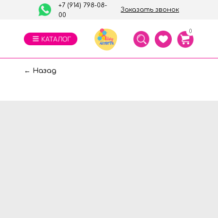
+7 (914) 798-08-
Заказать звонок
00
0
← Назад