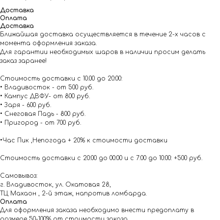
Доставка
Оплата
Доставка
Ближайшая доставка осуществляется в течение 2-х часов с
момента оформления заказа.
Для гарантии необходимых шаров в наличии просим делать
заказ заранее!
Стоимость доставки с 10.00 до 20:00:
• Владивосток - от 500 руб.
• Кампус ДВФУ- от 800 руб.
• Заря - 600 руб.
• Снеговая Падь - 800 руб.
• Пригород - от 700 руб.
•Час Пик ,Непогода + 20% к стоимости доставки
Стоимость доставки с 20:00 до 00:00 и с 7:00 до 10:00: +500 руб.
Самовывоз:
г. Владивосток, ул. Окатовая 28,
ТЦ Махаон , 2-й этаж, напротив ломбарда.
Оплата
Для оформления заказа необходимо внести предоплату в
размере 50-100% от стоимости заказа.