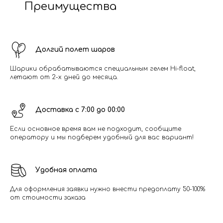
Преимущества
Долгий полет шаров
Шарики обрабатываются специальным гелем Hi-float,
летают от 2-х дней до месяца.
Доставка с 7:00 до 00:00
Если основное время вам не подходит, сообщите
оператору и мы подберем удобный для вас вариант!
Удобная оплата
Для оформления заявки нужно внести предоплату 50-100%
от стоимости заказа