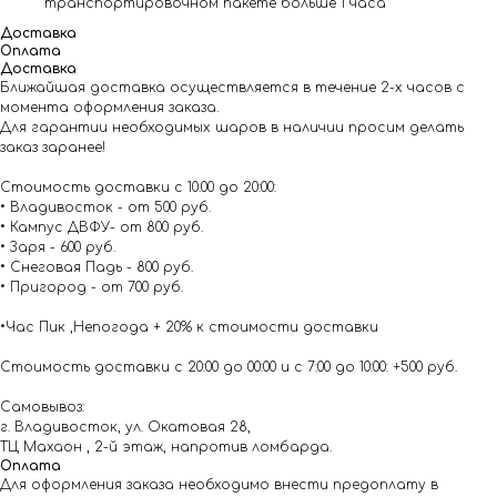
транспортировочном пакете больше 1 часа
Доставка
Оплата
Доставка
Ближайшая доставка осуществляется в течение 2-х часов с
момента оформления заказа.
Для гарантии необходимых шаров в наличии просим делать
заказ заранее!
Стоимость доставки с 10.00 до 20:00:
• Владивосток - от 500 руб.
• Кампус ДВФУ- от 800 руб.
• Заря - 600 руб.
• Снеговая Падь - 800 руб.
• Пригород - от 700 руб.
•Час Пик ,Непогода + 20% к стоимости доставки
Стоимость доставки с 20:00 до 00:00 и с 7:00 до 10:00: +500 руб.
Самовывоз:
г. Владивосток, ул. Окатовая 28,
ТЦ Махаон , 2-й этаж, напротив ломбарда.
Оплата
Для оформления заказа необходимо внести предоплату в