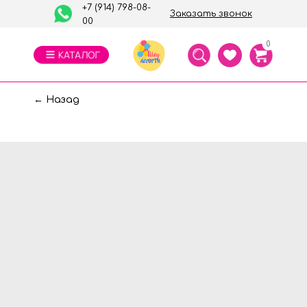
+7 (914) 798-08-
Заказать звонок
00
0
← Назад