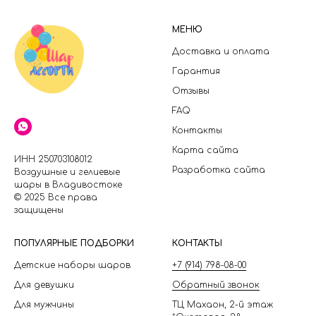
МЕНЮ
Доставка и оплата
Гарантия
Отзывы
FAQ
Контакты
Карта сайта
ИНН 250703108012
Разработка сайта
Воздушные и гелиевые
шары в Владивостоке
© 2025 Все права
защищены
П
ОПУЛЯРНЫЕ ПОДБОРКИ
КОНТАКТЫ
Детские наборы шаров
+7 (914) 798-08-00
Для девушки
Обратный звонок
Для мужчины
ТЦ Махаон, 2-й этаж