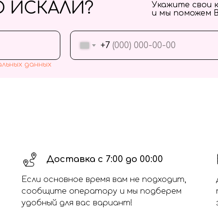
О ИСКАЛИ?
Укажите свои 
и мы поможем 
+7
альных данных
Доставка с 7:00 до 00:00
Если основное время вам не подходит,
сообщите оператору и мы подберем
удобный для вас вариант!