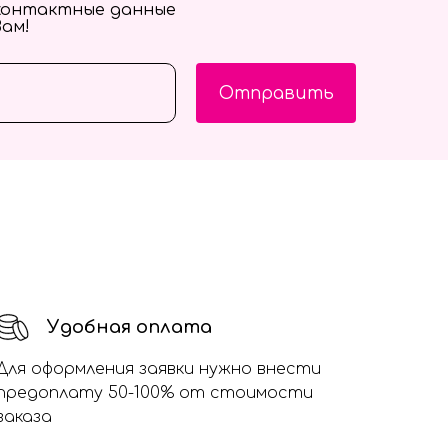
контактные данные
Вам!
Отправить
Удобная оплата
Для оформления заявки нужно внести
предоплату 50-100% от стоимости
заказа