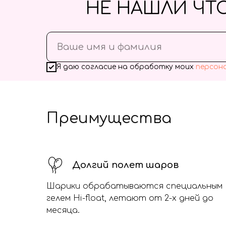
НЕ НАШЛИ ЧТ
Я даю согласие на обработку моих
персон
Преимущества
Долгий полет шаров
Шарики обрабатываются специальным
гелем Hi-float, летают от 2-х дней до
месяца.