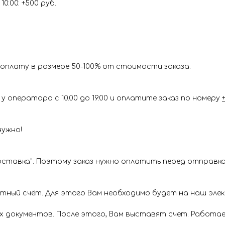
0:00: +500 руб.
оплату в размере 50-100% от стоимости заказа.
у оператора с 10.00 до 19.00 и оплатите заказ по номеру
нужно!
ставка". Поэтому заказ нужно оплатить перед отправкой
ётный счёт. Для этого Вам необходимо будет на наш эл
х документов. После этого, Вам выставят счет. Работае