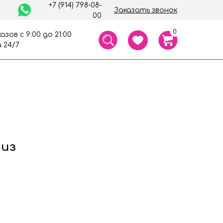
+7 (914) 798-08-
Заказать звонок
00
0
азов с 9:00 до 21:00
 24/7
риз