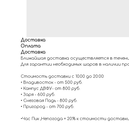
Доставка
Оплата
Доставка
Ближайшая доставка осуществляется в течение
Для гарантии необходимых шаров в наличии про
Стоимость доставки с 10.00 до 20:00:
• Владивосток - от 500 руб.
• Кампус ДВФУ- от 800 руб.
• Заря - 600 руб.
• Снеговая Падь - 800 руб.
• Пригород - от 700 руб.
•Час Пик ,Непогода + 20% к стоимости доставк