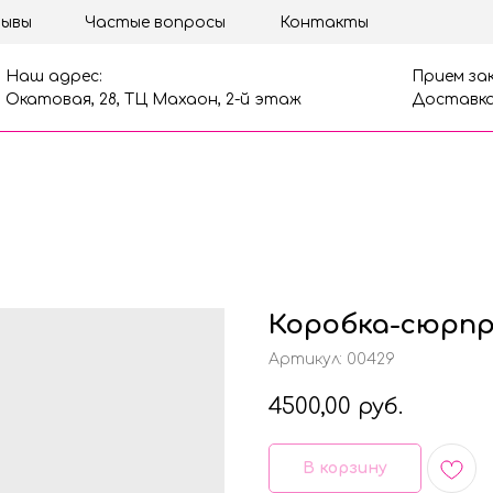
ывы
Частые вопросы
Контакты
Наш адрес:
Прием зак
Окатовая, 28, ТЦ Махаон, 2-й этаж
Доставка
Коробка-сюрп
Артикул:
00429
4500,00
руб.
В корзину