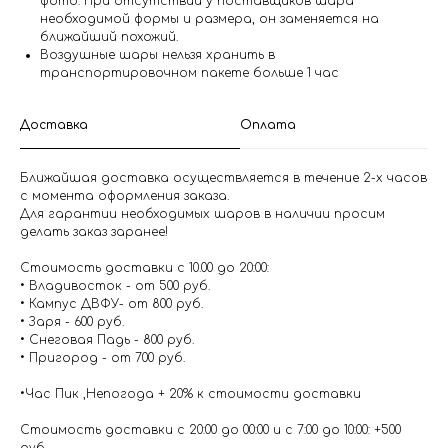
фото. При отсутствии у поставщиков шара
необходимой формы и размера, он заменяется на
ближайший похожий.
Воздушные шары нельзя хранить в
транспортировочном пакете больше 1 час
Доставка
Оплата
Ближайшая доставка осуществляется в течение 2-х часов
с момента оформления заказа.
Для гарантии необходимых шаров в наличии просим
делать заказ заранее!
Стоимость доставки с 10.00 до 20:00:
• Владивосток - от 500 руб.
• Кампус ДВФУ- от 800 руб.
• Заря - 600 руб.
• Снеговая Падь - 800 руб.
• Пригород - от 700 руб.
•Час Пик ,Непогода + 20% к стоимости доставки
Стоимость доставки с 20:00 до 00:00 и с 7:00 до 10:00: +500