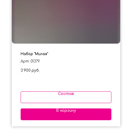
Набор "Милая"
Арт: 01379
3 900
руб.
Состав
В корзину