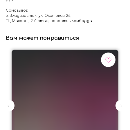
руб.
Самовывоз:
г. Владивосток, ул. Окатовая 28,
ТЦ Махаон , 2-й этаж, напротив ломбарда.
Вам может понравиться