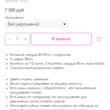
Артикул:
00231
7 300
руб.
Украшение
В корзину
Большое сердце 80-90см с надписью
2 цифры 100см
Фонтан из 7 (3 хром, 2 пастель, сердце 45см, мини-бабл)
3 транспортировочных пакета -
Цвета можно изменить
Текст надписи вырежем по вашему запросу
Все наши шарики с обработкой , что значительно
продлевает полет.
Все шары по предзаказу мы просушиваем для
увеличения срока полета шаров.
Итоговый набор может отличаться от образца на