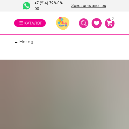
+7 (914) 798-08-
Заказать звонок
00
0
← Назад