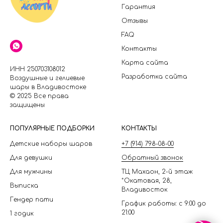
Гарантия
Отзывы
FAQ
Контакты
Карта сайта
ИНН 250703108012
Разработка сайта
Воздушные и гелиевые
шары в Владивостоке
© 2025 Все права
защищены
П
ОПУЛЯРНЫЕ ПОДБОРКИ
КОНТАКТЫ
Детские наборы шаров
+7 (914) 798-08-00
Для девушки
Обратный звонок
Для мужчины
ТЦ Махаон, 2-й этаж
*Окатовая, 28,
Выписка
Владивосток
Гендер пати
График работы: с 9:00 до
21:00
1 годик