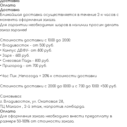
Доставка
Оплата
Доставка
Ближайшая доставка осуществляется в течение 2-х часов с
момента оформления заказа.
Для гарантии необходимых шаров в наличии просим делать
заказ заранее!
Стоимость доставки с 10.00 до 20:00:
• Владивосток - от 500 руб.
• Кампус ДВФУ- от 800 руб.
• Заря - 600 руб.
• Снеговая Падь - 800 руб.
• Пригород - от 700 руб.
•Час Пик ,Непогода + 20% к стоимости доставки
Стоимость доставки с 20:00 до 00:00 и с 7:00 до 10:00: +500 руб.
Самовывоз:
г. Владивосток, ул. Окатовая 28,
ТЦ Махаон , 2-й этаж, напротив ломбарда.
Оплата
Для оформления заказа необходимо внести предоплату в
размере 50-100% от стоимости заказа.