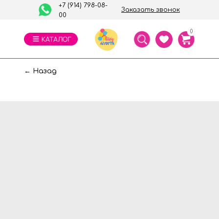
+7 (914) 798-08-
Заказать звонок
00
0
← Назад