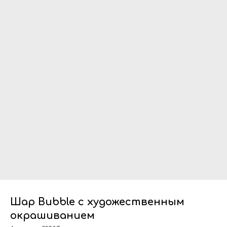
Шар Bubble с художественным
окрашиванием