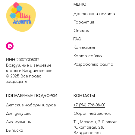
МЕНЮ
Доставка и оплата
Гарантия
Отзывы
FAQ
Контакты
Карта сайта
ИНН 250703108012
Разработка сайта
Воздушные и гелиевые
шары в Владивостоке
© 2025 Все права
защищены
П
ОПУЛЯРНЫЕ ПОДБОРКИ
КОНТАКТЫ
Детские наборы шаров
+7 (914) 798-08-00
Для девушки
Обратный звонок
Для мужчины
ТЦ Махаон, 2-й этаж
*Окатовая, 28,
Выписка
Владивосток