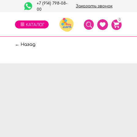
+7 (914) 798-08-
Заказать звонок
00
0
← Назад