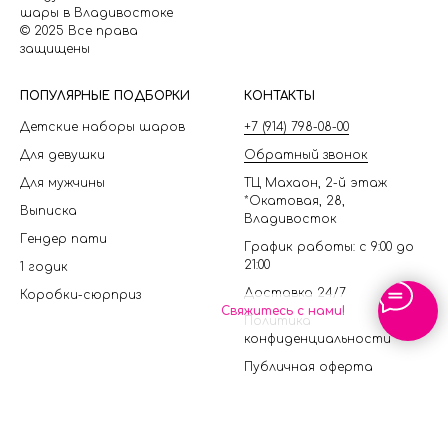
шары в Владивостоке
© 2025 Все права
защищены
П
ОПУЛЯРНЫЕ ПОДБОРКИ
КОНТАКТЫ
Детские наборы шаров
+7 (914) 798-08-00
Для девушки
Обратный звонок
Для мужчины
ТЦ Махаон, 2-й этаж
*Окатовая, 28,
Выписка
Владивосток
Гендер пати
График работы: с 9:00 до
21:00
1 годик
Доставка 24/7
Коробки-сюрприз
Свяжитесь с нами!
Политика
конфиденциальности
Публичная оферта