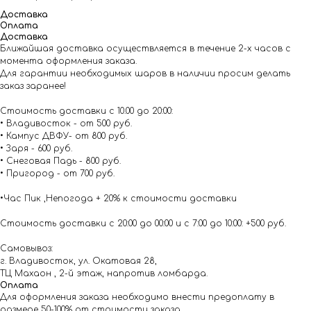
Доставка
Оплата
Доставка
Ближайшая доставка осуществляется в течение 2-х часов с
момента оформления заказа.
Для гарантии необходимых шаров в наличии просим делать
заказ заранее!
Стоимость доставки с 10.00 до 20:00:
• Владивосток - от 500 руб.
• Кампус ДВФУ- от 800 руб.
• Заря - 600 руб.
• Снеговая Падь - 800 руб.
• Пригород - от 700 руб.
•Час Пик ,Непогода + 20% к стоимости доставки
Стоимость доставки с 20:00 до 00:00 и с 7:00 до 10:00: +500 руб.
Самовывоз:
г. Владивосток, ул. Окатовая 28,
ТЦ Махаон , 2-й этаж, напротив ломбарда.
Оплата
Для оформления заказа необходимо внести предоплату в
размере 50-100% от стоимости заказа.