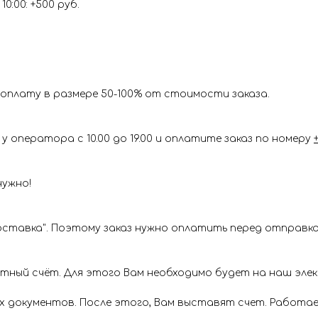
0:00: +500 руб.
оплату в размере 50-100% от стоимости заказа.
у оператора с 10.00 до 19.00 и оплатите заказ по номеру
нужно!
ставка". Поэтому заказ нужно оплатить перед отправкой
ётный счёт. Для этого Вам необходимо будет на наш эл
х документов. После этого, Вам выставят счет. Работае