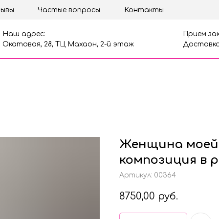
ывы
Частые вопросы
Контакты
Наш адрес:
Прием зак
Окатовая, 28, ТЦ Махаон, 2-й этаж
Доставка
Женщина моей
композиция в 
Артикул:
00364
8750,00
руб.