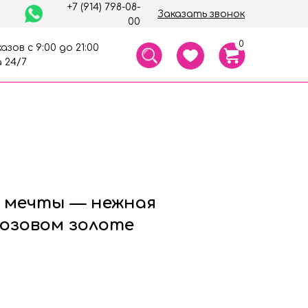
+7 (914) 798-08-
Заказать звонок
00
0
азов с 9:00 до 21:00
 24/7
 мечты — нежная
розовом золоте