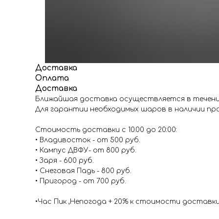
Доставка
Оплата
Доставка
Ближайшая доставка осуществляется в течение
Для гарантии необходимых шаров в наличии про
Стоимость доставки с 10.00 до 20:00:
• Владивосток - от 500 руб.
• Кампус ДВФУ- от 800 руб.
• Заря - 600 руб.
• Снеговая Падь - 800 руб.
• Пригород - от 700 руб.
•Час Пик ,Непогода + 20% к стоимости доставк