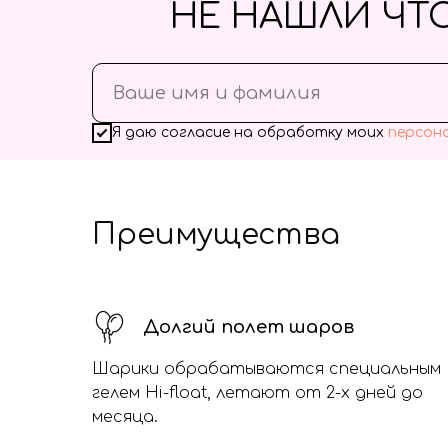
НЕ НАШЛИ ЧТ
Я даю согласие на обработку моих
персон
Преимущества
Долгий полет шаров
Шарики обрабатываются специальным
гелем Hi-float, летают от 2-х дней до
месяца.