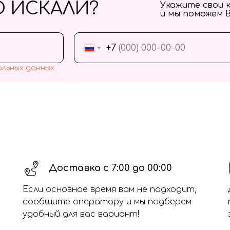
О ИСКАЛИ?
Укажите свои 
и мы поможем 
+7
альных данных
Доставка с 7:00 до 00:00
Если основное время вам не подходит,
сообщите оператору и мы подберем
удобный для вас вариант!