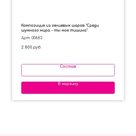
Композиция из гелиевых шаров "Среди
шумного мира - ты моя тишина"
Арт: 00883
2 800
руб.
Состав
В корзину