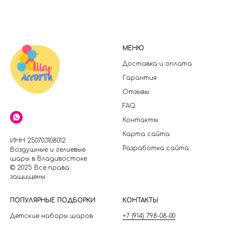
МЕНЮ
Доставка и оплата
Гарантия
Отзывы
FAQ
Контакты
Карта сайта
ИНН 250703108012
Разработка сайта
Воздушные и гелиевые
шары в Владивостоке
© 2025 Все права
защищены
П
ОПУЛЯРНЫЕ ПОДБОРКИ
КОНТАКТЫ
Детские наборы шаров
+7 (914) 798-08-00