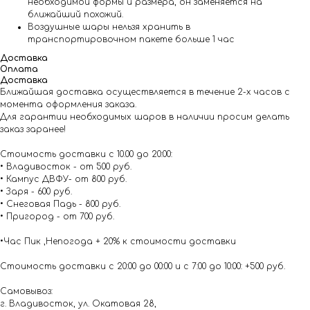
необходимой формы и размера, он заменяется на
ближайший похожий.
Воздушные шары нельзя хранить в
транспортировочном пакете больше 1 час
Доставка
Оплата
Доставка
Ближайшая доставка осуществляется в течение 2-х часов с
момента оформления заказа.
Для гарантии необходимых шаров в наличии просим делать
заказ заранее!
Стоимость доставки с 10.00 до 20:00:
• Владивосток - от 500 руб.
• Кампус ДВФУ- от 800 руб.
• Заря - 600 руб.
• Снеговая Падь - 800 руб.
• Пригород - от 700 руб.
•Час Пик ,Непогода + 20% к стоимости доставки
Стоимость доставки с 20:00 до 00:00 и с 7:00 до 10:00: +500 руб.
Самовывоз:
г. Владивосток, ул. Окатовая 28,