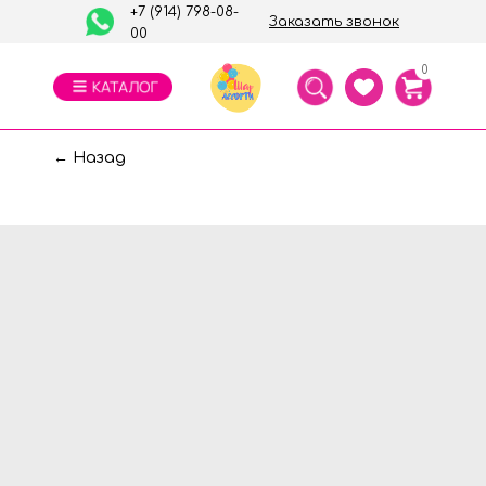
+7 (914) 798-08-
Заказать звонок
00
0
← Назад