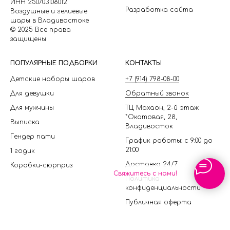
ИНН 250703108012
Разработка сайта
Воздушные и гелиевые
шары в Владивостоке
© 2025 Все права
защищены
П
ОПУЛЯРНЫЕ ПОДБОРКИ
КОНТАКТЫ
Детские наборы шаров
+7 (914) 798-08-00
Для девушки
Обратный звонок
Для мужчины
ТЦ Махаон, 2-й этаж
*Окатовая, 28,
Выписка
Владивосток
Гендер пати
График работы: с 9:00 до
21:00
1 годик
Доставка 24/7
Коробки-сюрприз
Свяжитесь с нами!
Политика
конфиденциальности
Публичная оферта