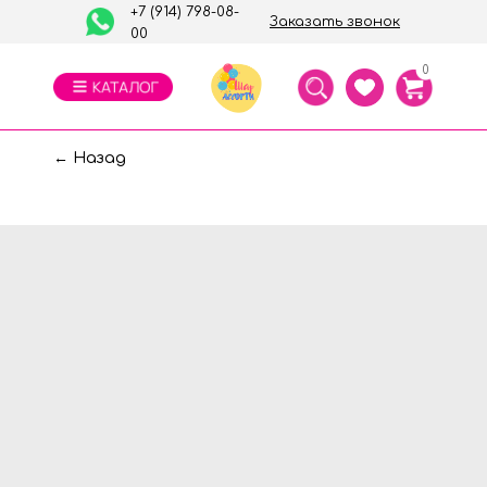
+7 (914) 798-08-
Заказать звонок
00
0
← Назад