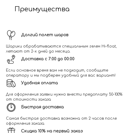
Преимущества
Долгий полет шаров
Шарики обрабатываются специальным гелем Hi-float,
летают от 2-х дней до месяца.
Доставка с 7:00 до 00:00
Если основное время вам не подходит, сообщите
оператору и мы подберем удобный для вас вариант!
Удобная оплата
Для оформления заявки нужно внести предоплату 50-100%
от стоимости заказа
Быстрая доставка
Самая быстрая доставка возможна от 2 часов после
оформления заказа.
Скидка 10% на первый заказ