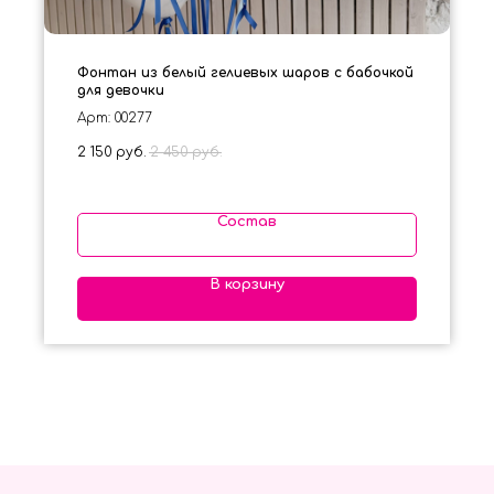
Фонтан из белый гелиевых шаров с бабочкой
для девочки
Арт: 00277
2 150
руб.
2 450
руб.
Состав
В корзину