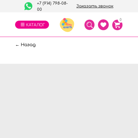
+7 (914) 798-08-
Заказать звонок
00
0
← Назад