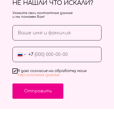
НЕ НАШЛИ ЧТО ИСКАЛИ?
Укажите свои контактные данные
и мы поможем Вам!
+7
Я даю согласие на обработку моих
персональных данных
Отправить