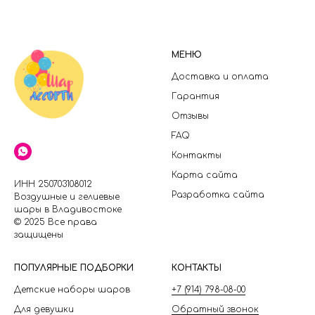
МЕНЮ
Доставка и оплата
Гарантия
Отзывы
FAQ
Контакты
Карта сайта
ИНН 250703108012
Разработка сайта
Воздушные и гелиевые
шары в Владивостоке
© 2025 Все права
защищены
П
ОПУЛЯРНЫЕ ПОДБОРКИ
КОНТАКТЫ
Детские наборы шаров
+7 (914) 798-08-00
Для девушки
Обратный звонок