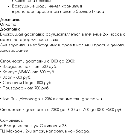
ближайший похожий.
Воздушные шары нельзя хранить в
транспортировочном пакете больше 1 часа
Доставка
Оплата
Доставка
Ближайшая доставка осуществляется в течение 2-х часов с
момента оформления заказа.
Для гарантии необходимых шаров в наличии просим делать
заказ заранее!
Стоимость доставки с 10.00 до 20:00:
• Владивосток - от 500 руб.
• Кампус ДВФУ- от 800 руб.
• Заря - 600 руб.
• Снеговая Падь - 800 руб.
• Пригород - от 700 руб.
•Час Пик ,Непогода + 20% к стоимости доставки
Стоимость доставки с 20:00 до 00:00 и с 7:00 до 10:00: +500 руб.
Самовывоз:
г. Владивосток, ул. Окатовая 28,
ТЦ Махаон , 2-й этаж, напротив ломбарда.