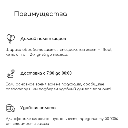
Преимущества
Долгий полет шаров
Шарики обрабатываются специальным гелем Hi-float,
летают от 2-х дней до месяца.
Доставка с 7:00 до 00:00
Если основное время вам не подходит, сообщите
оператору и мы подберем удобный для вас вариант!
Удобная оплата
Для оформления заявки нужно внести предоплату 50-100%
от стоимости заказа