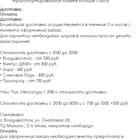
транспортировочном пакете больше 1 часа
Доставка
Оплата
Доставка
Ближайшая доставка осуществляется в течение 2-х часов с
момента оформления заказа.
Для гарантии необходимых шаров в наличии просим делать
заказ заранее!
Стоимость доставки с 10.00 до 20:00:
• Владивосток - от 500 руб.
• Кампус ДВФУ- от 800 руб.
• Заря - 600 руб.
• Снеговая Падь - 800 руб.
• Пригород - от 700 руб.
•Час Пик ,Непогода + 20% к стоимости доставки
Стоимость доставки с 20:00 до 00:00 и с 7:00 до 10:00: +500 руб.
Самовывоз:
г. Владивосток, ул. Окатовая 28,
ТЦ Махаон , 2-й этаж, напротив ломбарда.
Оплата
Для оформления заказа необходимо внести предоплату в