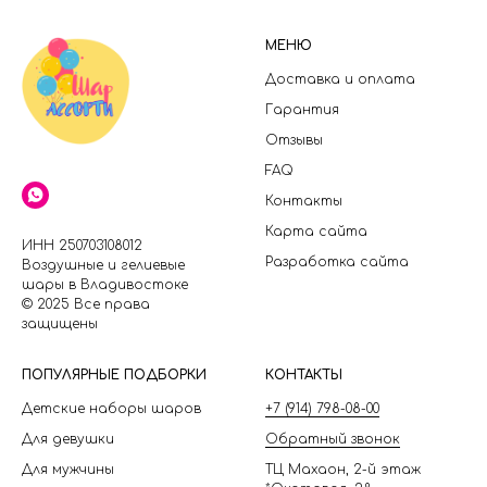
МЕНЮ
Доставка и оплата
Гарантия
Отзывы
FAQ
Контакты
Карта сайта
ИНН 250703108012
Разработка сайта
Воздушные и гелиевые
шары в Владивостоке
© 2025 Все права
защищены
П
ОПУЛЯРНЫЕ ПОДБОРКИ
КОНТАКТЫ
Детские наборы шаров
+7 (914) 798-08-00
Для девушки
Обратный звонок
Для мужчины
ТЦ Махаон, 2-й этаж