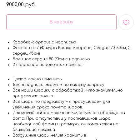
9000,00
руб.
В корзину
Коробка-сюрприз с надписью
Фонтан из 7 (Фигура Кошка в короне, Сердце 70-80см, 5
сердец 45см)
Большое сердце 80-90см с надписью
2 транспортировочных пакета -
Цвета можно изменить
Текст надписи вырежем по вашему запросу
Все наши шарики с обработкой , что значительно
продлевает полет.
Все шары по предзаказу мы просушиваем для
увеличения срока полета шаров.
Итоговый набор может отличаться от образца на
фото. При отсутствии у поставщиков шара
необходимой формы и размера, он заменяется на
ближайший похожий.
Воздушные шары нельзя хранить в