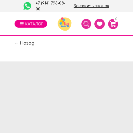
+7 (914) 798-08-
Заказать звонок
00
0
← Назад