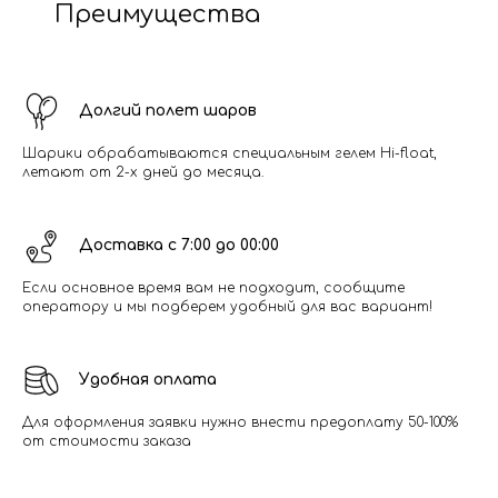
Преимущества
Долгий полет шаров
Шарики обрабатываются специальным гелем Hi-float,
летают от 2-х дней до месяца.
Доставка с 7:00 до 00:00
Если основное время вам не подходит, сообщите
оператору и мы подберем удобный для вас вариант!
Удобная оплата
Для оформления заявки нужно внести предоплату 50-100%
от стоимости заказа