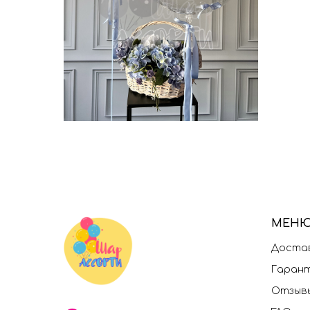
МЕН
Достав
Гаран
Отзыв