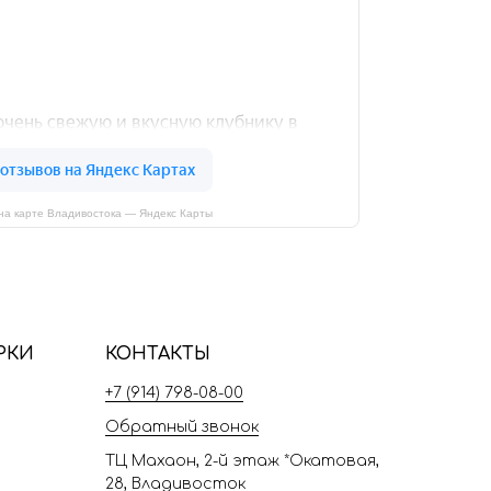
на карте Владивостока — Яндекс Карты
РКИ
КОНТАКТЫ
+7 (914) 798-08-00
Обратный звонок
ТЦ Махаон, 2-й этаж *Окатовая,
28, Владивосток