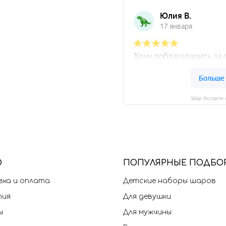
Шар Ассорти 
Ю
П
ОПУЛЯРНЫЕ ПОДБО
ка и оплата
Детские наборы шаров
тия
Для девушки
ы
Для мужчины