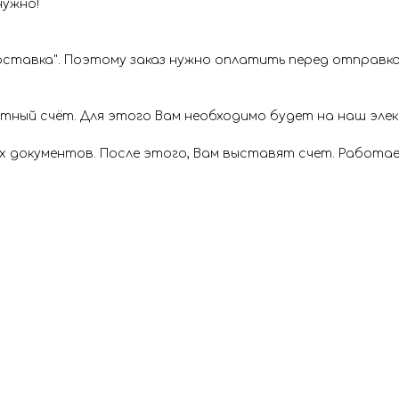
нужно!
ставка". Поэтому заказ нужно оплатить перед отправкой
ётный счёт. Для этого Вам необходимо будет на наш эл
х документов. После этого, Вам выставят счет. Работае