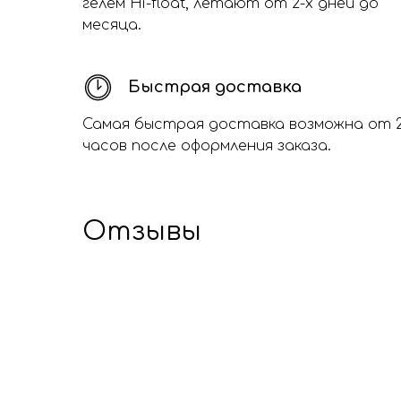
гелем Hi-float, летают от 2-х дней до
месяца.
Быстрая доставка
Самая быстрая доставка возможна от 
часов после оформления заказа.
Отзывы