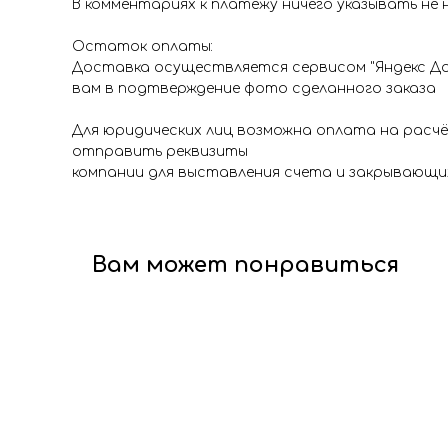
В комментариях к платежу ничего указывать не 
Остаток оплаты:
Доставка осуществляется сервисом "Яндекс До
вам в подтверждение фото сделанного заказа
Для юридических лиц возможна оплата на расч
отправить реквизиты
компании для выставления счета и закрывающи
Вам может понравиться