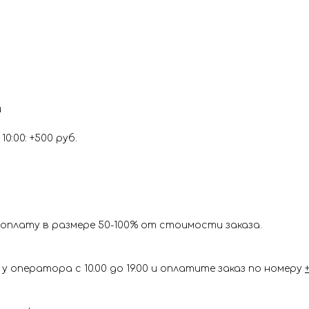
и
0:00: +500 руб.
оплату в размере 50-100% от стоимости заказа.
у оператора с 10.00 до 19.00 и оплатите заказ по номеру