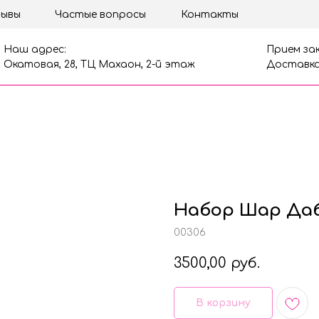
ывы
Частые вопросы
Контакты
Наш адрес:
Прием зак
Окатовая, 28, ТЦ Махаон, 2-й этаж
Доставка
Набор Шар Даб
00306
3500,00
руб.
В корзину