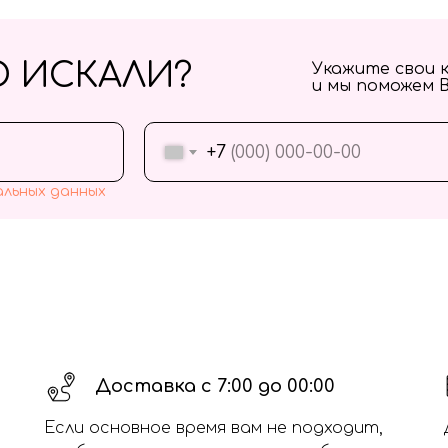
О ИСКАЛИ?
Укажите свои 
и мы поможем 
+7
альных данных
Доставка с 7:00 до 00:00
Если основное время вам не подходит,