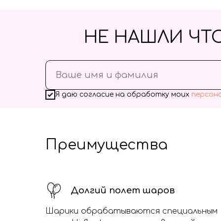
НЕ НАШЛИ ЧТ
Я даю согласие на обработку моих
персон
Преимущества
Долгий полет шаров
Шарики обрабатываются специальным