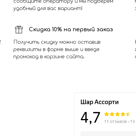
сообщите оператору и мы подберем
удобный для вас вариант!
Скидка 10% на первый заказ
2
Получить скидку можно оставив
реквизиты в форме выше и введя
промокод в корзине сайта.