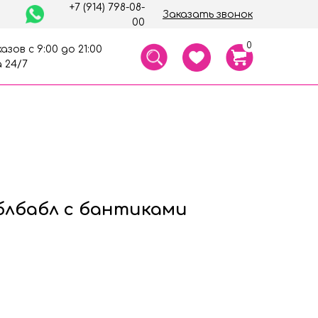
+7 (914) 798-08-
Заказать звонок
00
0
азов с 9:00 до 21:00
 24/7
лбабл с бантиками