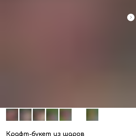
Крафт-букет из шаров