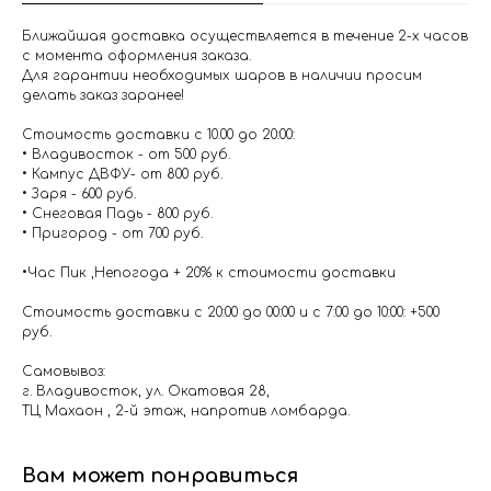
Ближайшая доставка осуществляется в течение 2-х часов
с момента оформления заказа.
Для гарантии необходимых шаров в наличии просим
делать заказ заранее!
Стоимость доставки с 10.00 до 20:00:
• Владивосток - от 500 руб.
• Кампус ДВФУ- от 800 руб.
• Заря - 600 руб.
• Снеговая Падь - 800 руб.
• Пригород - от 700 руб.
•Час Пик ,Непогода + 20% к стоимости доставки
Стоимость доставки с 20:00 до 00:00 и с 7:00 до 10:00: +500
руб.
Самовывоз:
г. Владивосток, ул. Окатовая 28,
ТЦ Махаон , 2-й этаж, напротив ломбарда.
Вам может понравиться