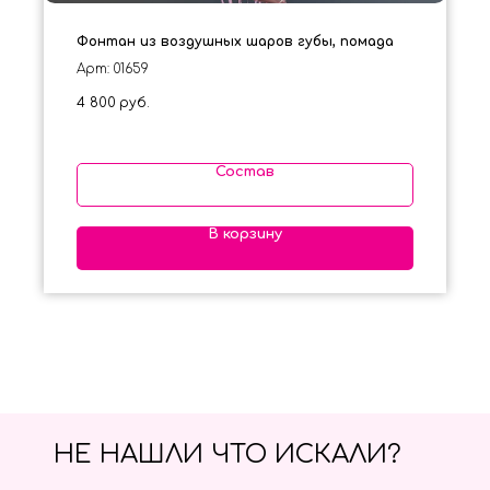
Фонтан из воздушных шаров губы, помада
Арт: 01659
4 800
руб.
Состав
В корзину
НЕ НАШЛИ ЧТО ИСКАЛИ?