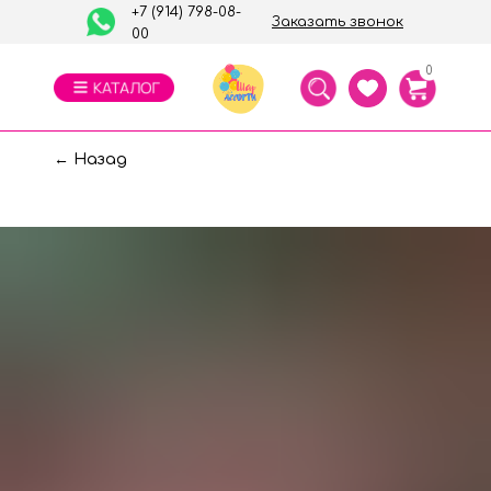
+7 (914) 798-08-
Заказать звонок
00
0
← Назад