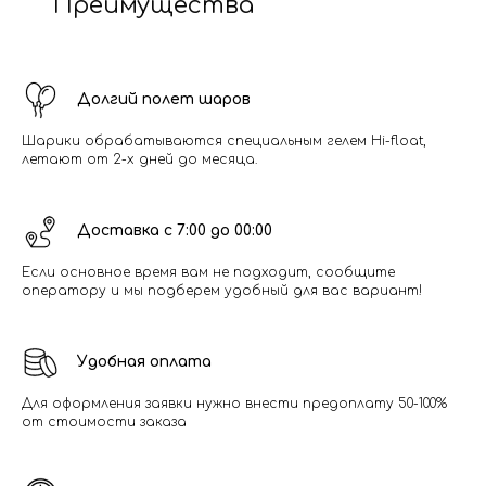
Преимущества
Долгий полет шаров
Шарики обрабатываются специальным гелем Hi-float,
летают от 2-х дней до месяца.
Доставка с 7:00 до 00:00
Если основное время вам не подходит, сообщите
оператору и мы подберем удобный для вас вариант!
Удобная оплата
Для оформления заявки нужно внести предоплату 50-100%
от стоимости заказа