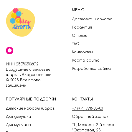
МЕНЮ
Доставка и оплата
Гарантия
Отзывы
FAQ
Контакты
Карта сайта
ИНН 250703108012
Разработка сайта
Воздушные и гелиевые
шары в Владивостоке
© 2025 Все права
защищены
П
ОПУЛЯРНЫЕ ПОДБОРКИ
КОНТАКТЫ
Детские наборы шаров
+7 (914) 798-08-00
Для девушки
Обратный звонок
Для мужчины
ТЦ Махаон, 2-й этаж
*Окатовая, 28,