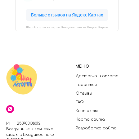
Шар Ассорти на карте Владивостока — Яндекс Карты
МЕНЮ
Доставка и оплата
Гарантия
Отзывы
FAQ
Контакты
Карта сайта
ИНН 250703108012
Разработка сайта
Воздушные и гелиевые
шары в Владивостоке