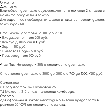
Оплата
Доставка
Ближайшая доставка осуществляется в течение 2-х часов с
момента оформления заказа.
Для гарантии необходимых шаров в наличии просим делать
заказ заранее!
Стоимость доставки с 10.00 до 20:00:
• Владивосток - от 500 руб.
• Кампус ДВФУ- от 800 руб.
• Заря - 600 руб.
• Снеговая Падь - 800 руб.
• Пригород - от 700 руб.
•Час Пик ,Непогода + 20% к стоимости доставки
Стоимость доставки с 20:00 до 00:00 и с 7:00 до 10:00: +500 руб.
Самовывоз:
г. Владивосток, ул. Окатовая 28,
ТЦ Махаон , 2-й этаж, напротив ломбарда.
Оплата
Для оформления заказа необходимо внести предоплату в
размере 50-100% от стоимости заказа.