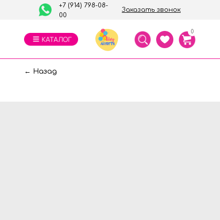
+7 (914) 798-08-
Заказать звонок
00
0
← Назад