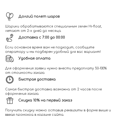
Долгий полет шаров
Шарики обрабатываются специальным гелем Hi-float,
летают от 2-х дней до месяца.
Доставка с 7:00 до 00:00
Если основное время вам не подходит, сообщите
оператору и мы подберем удобный для вас вариант!
Удобная оплата
Для оформления заявки нужно внести предоплату 50-100%
от стоимости заказа
Быстрая доставка
Самая быстрая доставка возможна от 2 часов после
оформления заказа.
Скидка 10% на первый заказ
Получить скидку можно оставив реквизиты в форме выше и
введя промокод в корзине сайта.