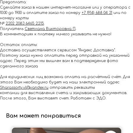
Предоплата:
Сделайте заказ в нашем интернет-магазине или у оператора с
10.00 до 19.00 и оплатите заказ по номеру
+7 (914) 688 04 31
или по
номеру карты
№
2202 2083 6465 2215
.
Получатель
Светлана Викторовна П
.
В комментариях к платежу ничего указывать не нужно!
Остаток оплаты:
Доставка осуществляется сервисом "Яндекс Доставка".
Поэтому заказ нужно оплатить перед отправкой на указанный
адрес. Перед этим мы вышлем вам в подтверждение фото
сделанного заказа
Для юридических лиц возможна оплата на расчётный счёт. Для
этого Вам необходимо будет на наш электронный адрес
Shar.assorty.vl@yandex.ru
отправить реквизиты
компании для выставления счета и закрывающих документов.
После этого, Вам выставят счет. Работаем с ЭДО.
Вам может понравиться