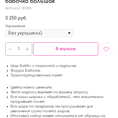
бабочка большая
Артикул:
00288
3 250
руб.
Украшение
В корзину
Шар Баббл с покраской и надписью
Фигура Бабочка
Транспортировочный пакет
Цвета можно изменить
Текст надписи вырежем по вашему запросу
Все наши шарики с обработкой , что значительно
продлевает полет.
Все шары по предзаказу мы просушиваем для
увеличения срока полета шаров.
Итоговый набор может отличаться от образца на