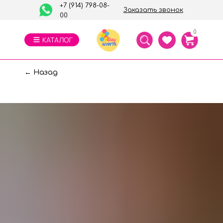
+7 (914) 798-08-
Заказать звонок
00
0
← Назад