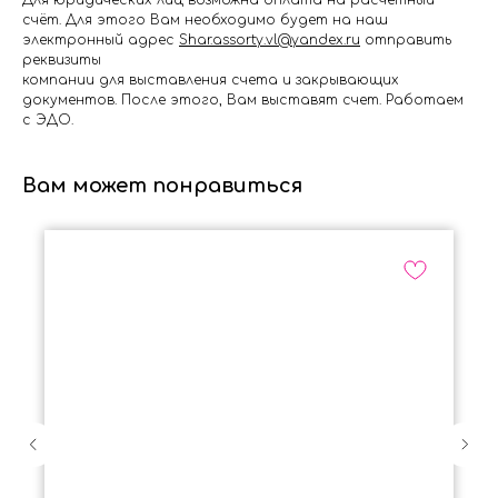
Для юридических лиц возможна оплата на расчётный
счёт. Для этого Вам необходимо будет на наш
электронный адрес
Shar.assorty.vl@yandex.ru
отправить
реквизиты
компании для выставления счета и закрывающих
документов. После этого, Вам выставят счет. Работаем
с ЭДО.
Вам может понравиться