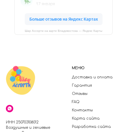
Шар Ассорти на карте Владивостока — Яндекс Карты
МЕНЮ
Доставка и оплата
Гарантия
Отзывы
FAQ
Контакты
Карта сайта
ИНН 250703108012
Разработка сайта
Воздушные и гелиевые