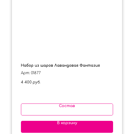
Набор из шаров Лавандовая Фантазия
Арт: 01877
4 400
руб.
Состав
В корзину