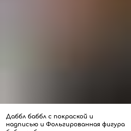
Даббл баббл с покраской и
надписью и Фольгированная фигура