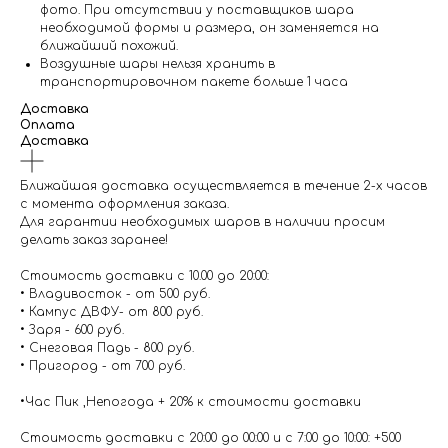
фото. При отсутствии у поставщиков шара
необходимой формы и размера, он заменяется на
ближайший похожий.
Воздушные шары нельзя хранить в
транспортировочном пакете больше 1 часа
Доставка
Оплата
Доставка
Ближайшая доставка осуществляется в течение 2-х часов
с момента оформления заказа.
Для гарантии необходимых шаров в наличии просим
делать заказ заранее!
Стоимость доставки с 10.00 до 20:00:
• Владивосток - от 500 руб.
• Кампус ДВФУ- от 800 руб.
• Заря - 600 руб.
• Снеговая Падь - 800 руб.
• Пригород - от 700 руб.
•Час Пик ,Непогода + 20% к стоимости доставки
Стоимость доставки с 20:00 до 00:00 и с 7:00 до 10:00: +500