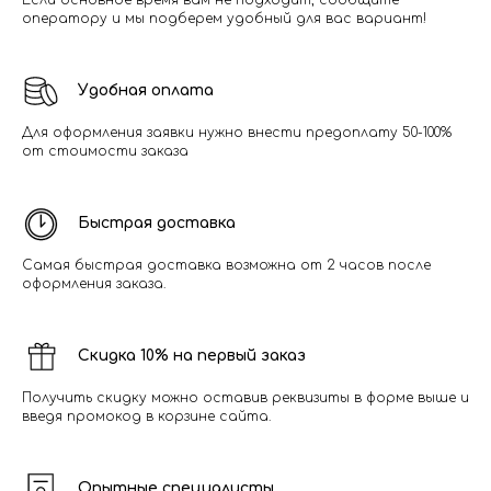
Если основное время вам не подходит, сообщите
оператору и мы подберем удобный для вас вариант!
Удобная оплата
Для оформления заявки нужно внести предоплату 50-100%
от стоимости заказа
Быстрая доставка
Самая быстрая доставка возможна от 2 часов после
оформления заказа.
Скидка 10% на первый заказ
Получить скидку можно оставив реквизиты в форме выше и
введя промокод в корзине сайта.
Опытные специалисты