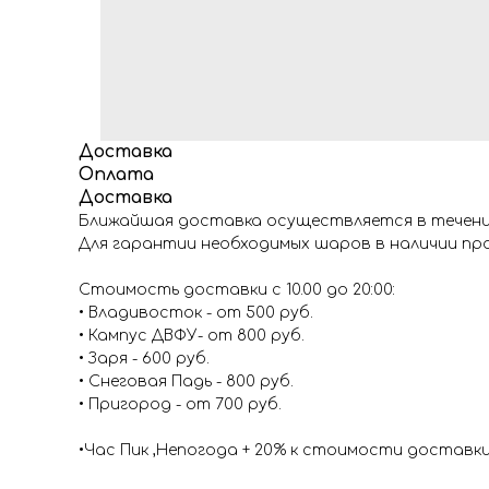
Доставка
Оплата
Доставка
Ближайшая доставка осуществляется в течение
Для гарантии необходимых шаров в наличии про
Стоимость доставки с 10.00 до 20:00:
• Владивосток - от 500 руб.
• Кампус ДВФУ- от 800 руб.
• Заря - 600 руб.
• Снеговая Падь - 800 руб.
• Пригород - от 700 руб.
•Час Пик ,Непогода + 20% к стоимости доставк