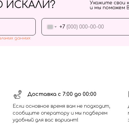
О ИСКАЛИ?
Укажите свои 
и мы поможем 
+7
альных данных
Доставка с 7:00 до 00:00
Если основное время вам не подходит,
сообщите оператору и мы подберем
удобный для вас вариант!