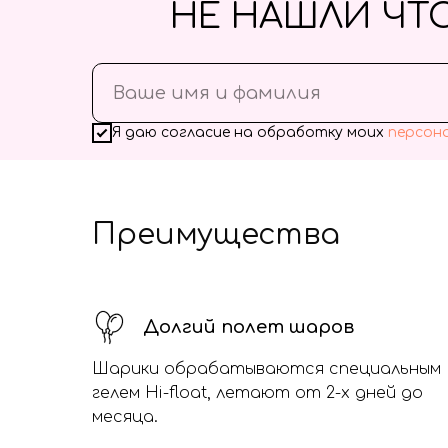
НЕ НАШЛИ ЧТ
Я даю согласие на обработку моих
персон
Преимущества
Долгий полет шаров
Шарики обрабатываются специальным
гелем Hi-float, летают от 2-х дней до
месяца.