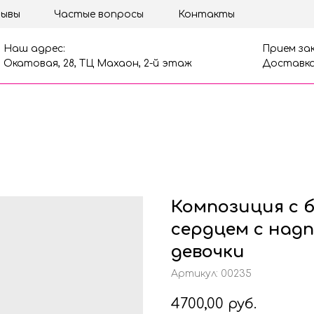
ывы
Частые вопросы
Контакты
Наш адрес:
Прием зак
Окатовая, 28, ТЦ Махаон, 2-й этаж
Доставка
Композиция с 
сердцем с надп
девочки
Артикул:
00235
4700,00
руб.