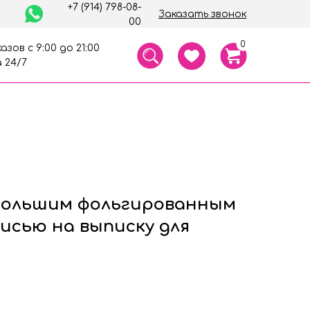
+7 (914) 798-08-
Заказать звонок
00
0
азов с 9:00 до 21:00
 24/7
большим фольгированным
исью на выписку для