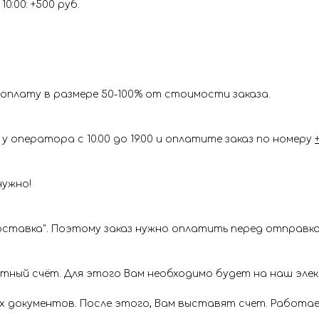
0:00: +500 руб.
оплату в размере 50-100% от стоимости заказа.
у оператора с 10.00 до 19.00 и оплатите заказ по номеру
нужно!
ставка". Поэтому заказ нужно оплатить перед отправкой
ётный счёт. Для этого Вам необходимо будет на наш эл
х документов. После этого, Вам выставят счет. Работае