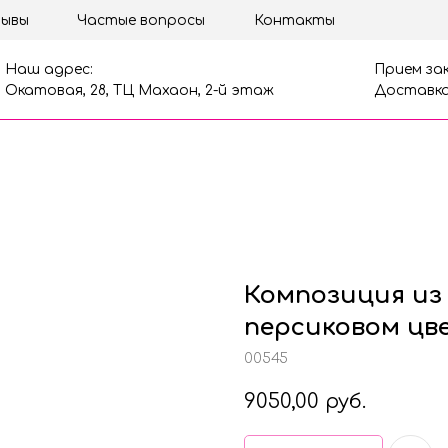
ывы
Частые вопросы
Контакты
Наш адрес:
Прием зак
Окатовая, 28, ТЦ Махаон, 2-й этаж
Доставка
Композиция из 
персиковом цв
00545
9050,00
руб.