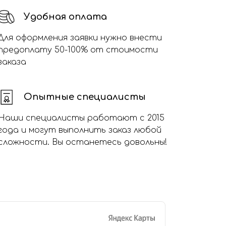
Удобная оплата
Для оформления заявки нужно внести
предоплату 50-100% от стоимости
заказа
Опытные специалисты
Наши специалисты работают с 2015
года и могут выполнить заказ любой
сложности. Вы останетесь довольны!