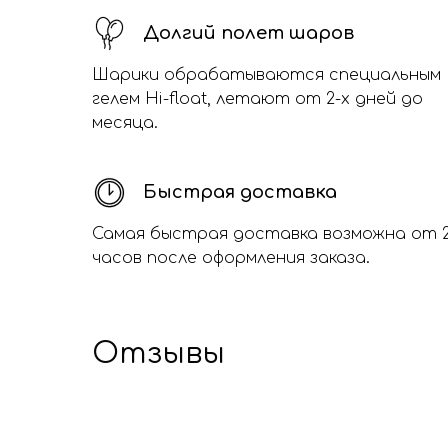
Долгий полет шаров
Шарики обрабатываются специальным
гелем Hi-float, летают от 2-х дней до
месяца.
Быстрая доставка
Самая быстрая доставка возможна от 
часов после оформления заказа.
Отзывы