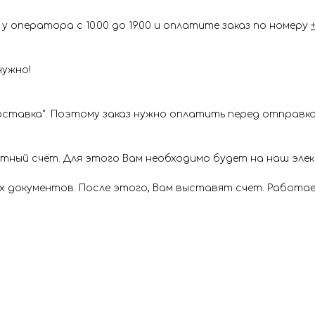
у оператора с 10.00 до 19.00 и оплатите заказ по номеру
нужно!
ставка". Поэтому заказ нужно оплатить перед отправкой
ётный счёт. Для этого Вам необходимо будет на наш эл
х документов. После этого, Вам выставят счет. Работае