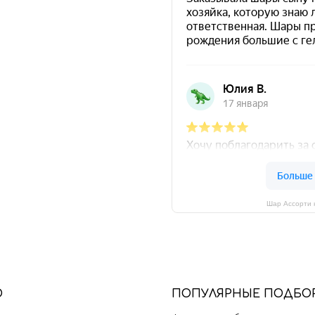
Шар Ассорти 
Ю
П
ОПУЛЯРНЫЕ ПОДБО