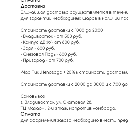
Оплата
Доставка
Ближайшая доставка осуществляется в течение
Для гарантии необходимых шаров в наличии про
Стоимость доставки с 10.00 до 20:00:
• Владивосток - от 500 руб.
• Кампус ДВФУ- от 800 руб.
• Заря - 600 руб.
• Снеговая Падь - 800 руб.
• Пригород - от 700 руб.
•Час Пик ,Непогода + 20% к стоимости доставк
Стоимость доставки с 20:00 до 00:00 и с 7:00 до 1
Самовывоз:
г. Владивосток, ул. Окатовая 28,
ТЦ Махаон , 2-й этаж, напротив ломбарда.
Оплата
Для оформления заказа необходимо внести пред