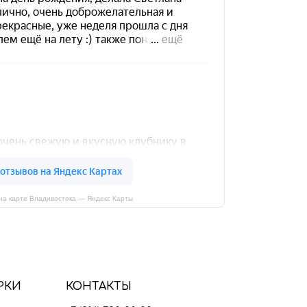
на карте Владивостока — Яндекс Карты
РКИ
КОНТАКТЫ