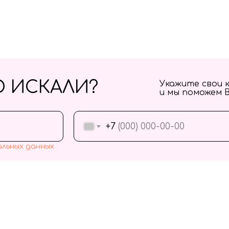
О ИСКАЛИ?
Укажите свои 
и мы поможем 
+7
альных данных