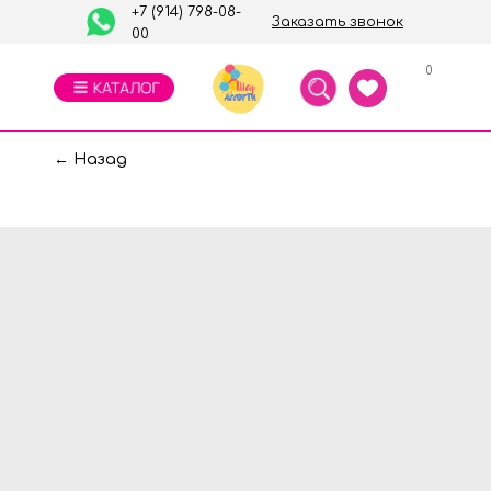
+7 (914) 798-08-
Заказать звонок
00
0
← Назад