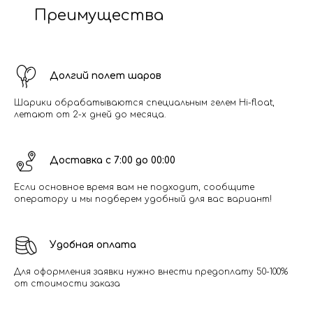
Преимущества
Долгий полет шаров
Шарики обрабатываются специальным гелем Hi-float,
летают от 2-х дней до месяца.
Доставка с 7:00 до 00:00
Если основное время вам не подходит, сообщите
оператору и мы подберем удобный для вас вариант!
Удобная оплата
Для оформления заявки нужно внести предоплату 50-100%
от стоимости заказа