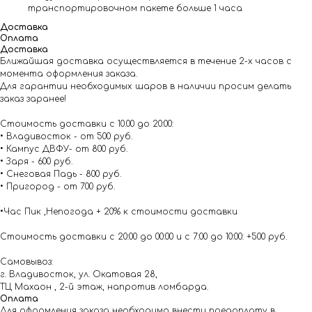
транспортировочном пакете больше 1 часа
Доставка
Оплата
Доставка
Ближайшая доставка осуществляется в течение 2-х часов с
момента оформления заказа.
Для гарантии необходимых шаров в наличии просим делать
заказ заранее!
Стоимость доставки с 10.00 до 20:00:
• Владивосток - от 500 руб.
• Кампус ДВФУ- от 800 руб.
• Заря - 600 руб.
• Снеговая Падь - 800 руб.
• Пригород - от 700 руб.
•Час Пик ,Непогода + 20% к стоимости доставки
Стоимость доставки с 20:00 до 00:00 и с 7:00 до 10:00: +500 руб.
Самовывоз:
г. Владивосток, ул. Окатовая 28,
ТЦ Махаон , 2-й этаж, напротив ломбарда.
Оплата
Для оформления заказа необходимо внести предоплату в