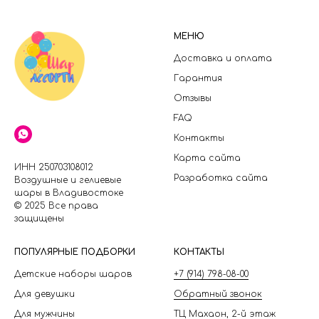
МЕНЮ
Доставка и оплата
Гарантия
Отзывы
FAQ
Контакты
Карта сайта
ИНН 250703108012
Разработка сайта
Воздушные и гелиевые
шары в Владивостоке
© 2025 Все права
защищены
П
ОПУЛЯРНЫЕ ПОДБОРКИ
КОНТАКТЫ
Детские наборы шаров
+7 (914) 798-08-00
Для девушки
Обратный звонок
Для мужчины
ТЦ Махаон, 2-й этаж