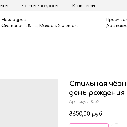
ывы
Частые вопросы
Контакты
Наш адрес:
Прием зак
Окатовая, 28, ТЦ Махаон, 2-й этаж
Доставка
Стильная чёрн
день рождения
Артикул:
00320
8650,00
руб.