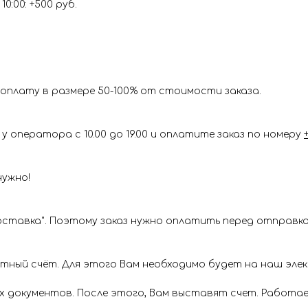
0:00: +500 руб.
оплату в размере 50-100% от стоимости заказа.
у оператора с 10.00 до 19.00 и оплатите заказ по номеру
нужно!
ставка". Поэтому заказ нужно оплатить перед отправкой
ётный счёт. Для этого Вам необходимо будет на наш эл
х документов. После этого, Вам выставят счет. Работае