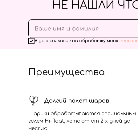
НЕ НАШЛИ ЧТ
Я даю согласие на обработку моих
персон
Преимущества
Долгий полет шаров
Шарики обрабатываются специальным
гелем Hi-float, летают от 2-х дней до
месяца.