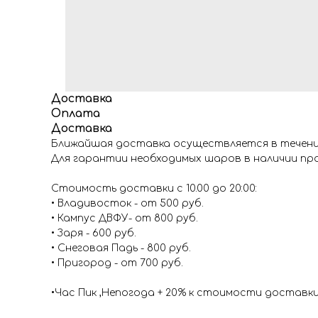
Доставка
Оплата
Доставка
Ближайшая доставка осуществляется в течение
Для гарантии необходимых шаров в наличии про
Стоимость доставки с 10.00 до 20:00:
• Владивосток - от 500 руб.
• Кампус ДВФУ- от 800 руб.
• Заря - 600 руб.
• Снеговая Падь - 800 руб.
• Пригород - от 700 руб.
•Час Пик ,Непогода + 20% к стоимости доставк