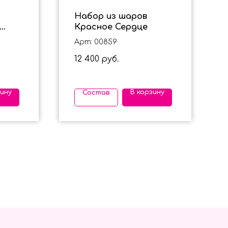
Набор из шаров
Красное Сердце
Арт: 00859
ми
12 400
руб.
зину
В корзину
Состав