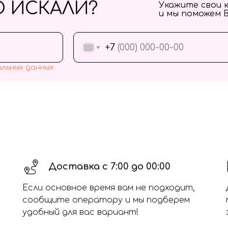
О ИСКАЛИ?
Укажите свои 
и мы поможем 
+7
альных данных
Доставка с 7:00 до 00:00
Если основное время вам не подходит,
сообщите оператору и мы подберем
удобный для вас вариант!