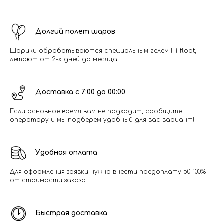
Долгий полет шаров
Шарики обрабатываются специальным гелем Hi-float,
летают от 2-х дней до месяца.
Доставка с 7:00 до 00:00
Если основное время вам не подходит, сообщите
оператору и мы подберем удобный для вас вариант!
Удобная оплата
Для оформления заявки нужно внести предоплату 50-100%
от стоимости заказа
Быстрая доставка