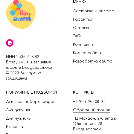
МЕНЮ
Доставка и оплата
Гарантия
Отзывы
FAQ
Контакты
Карта сайта
ИНН 250703108012
Разработка сайта
Воздушные и гелиевые
шары в Владивостоке
© 2025 Все права
защищены
П
ОПУЛЯРНЫЕ ПОДБОРКИ
КОНТАКТЫ
Детские наборы шаров
+7 (914) 798-08-00
Для девушки
Обратный звонок
Для мужчины
ТЦ Махаон, 2-й этаж
*Окатовая, 28,
Выписка
Владивосток