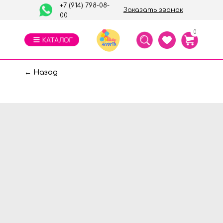
+7 (914) 798-08-
Заказать звонок
00
0
← Назад