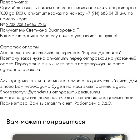
Предоплата:
Сделайте заказ в нашем интернет-магазине или у оператора с
10.00 до 19.00 и оплатите заказ по номеру
+7 (914) 688 04 31
или по
номеру карты
№
2202 2083 6465 2215
.
Получатель
Светлана Викторовна П
.
В комментариях к платежу ничего указывать не нужно!
Остаток оплаты:
Доставка осуществляется сервисом "Яндекс Доставка".
Поэтому заказ нужно оплатить перед отправкой на указанный
адрес. Перед этим мы вышлем вам в подтверждение фото
сделанного заказа
Для юридических лиц возможна оплата на расчётный счёт. Для
этого Вам необходимо будет на наш электронный адрес
Shar.assorty.vl@yandex.ru
отправить реквизиты
компании для выставления счета и закрывающих документов.
После этого, Вам выставят счет. Работаем с ЭДО.
Вам может понравиться