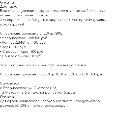
Оплата
Доставка
Ближайшая доставка осуществляется в течение 2-х часов с
момента оформления заказа.
Для гарантии необходимых шаров в наличии просим делать
заказ заранее!
Стоимость доставки с 10.00 до 20:00:
• Владивосток - от 500 руб.
• Кампус ДВФУ- от 800 руб.
• Заря - 600 руб.
• Снеговая Падь - 800 руб.
• Пригород - от 700 руб.
•Час Пик ,Непогода + 20% к стоимости доставки
Стоимость доставки с 20:00 до 00:00 и с 7:00 до 10:00: +500 руб.
Самовывоз:
г. Владивосток, ул. Окатовая 28,
ТЦ Махаон , 2-й этаж, напротив ломбарда.
Оплата
Для оформления заказа необходимо внести предоплату в
размере 50-100% от стоимости заказа.