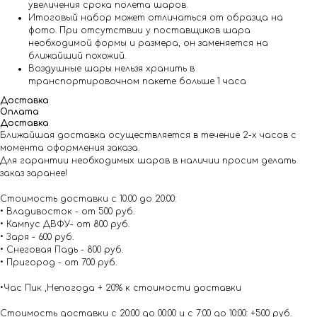
увеличения срока полета шаров.
Итоговый набор может отличаться от образца на
фото. При отсутствии у поставщиков шара
необходимой формы и размера, он заменяется на
ближайший похожий.
Воздушные шары нельзя хранить в
транспортировочном пакете больше 1 часа
Доставка
Оплата
Доставка
Ближайшая доставка осуществляется в течение 2-х часов с
момента оформления заказа.
Для гарантии необходимых шаров в наличии просим делать
заказ заранее!
Стоимость доставки с 10.00 до 20:00:
• Владивосток - от 500 руб.
• Кампус ДВФУ- от 800 руб.
• Заря - 600 руб.
• Снеговая Падь - 800 руб.
• Пригород - от 700 руб.
•Час Пик ,Непогода + 20% к стоимости доставки
Стоимость доставки с 20:00 до 00:00 и с 7:00 до 10:00: +500 руб.