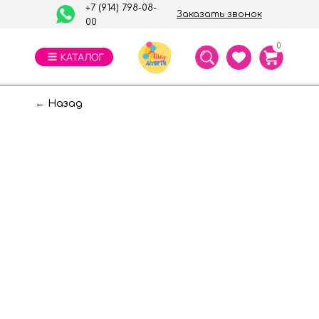
+7 (914) 798-08-
Заказать звонок
00
0
← Назад