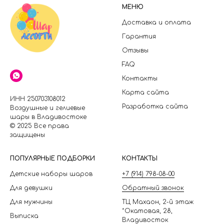
МЕНЮ
Доставка и оплата
Гарантия
Отзывы
FAQ
Контакты
Карта сайта
ИНН 250703108012
Разработка сайта
Воздушные и гелиевые
шары в Владивостоке
© 2025 Все права
защищены
П
ОПУЛЯРНЫЕ ПОДБОРКИ
КОНТАКТЫ
Детские наборы шаров
+7 (914) 798-08-00
Для девушки
Обратный звонок
Для мужчины
ТЦ Махаон, 2-й этаж
*Окатовая, 28,
Выписка
Владивосток