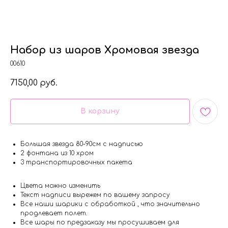
Набор из шаров Хромовая звезда
00610
7150,00
руб.
В корзину
Большая звезда 80-90см с надписью
2 фонтана из 10 хром
3 транспортировочных пакета
Цвета можно изменить
Текст надписи вырежем по вашему запросу
Все наши шарики с обработкой , что значительно
продлевает полет.
Все шары по предзаказу мы просушиваем для