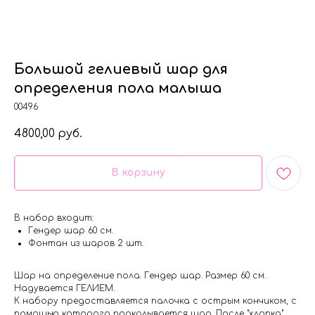
Большой гелиевый шар для
определения пола малыша
00496
4800,00
руб.
В корзину
В набор входит:
Гендер шар 60 см.
Фонтан из шаров 2 шт.
Шар на определение пола. Гендер шар. Размер 60 см.
Надувается ГЕЛИЕМ.
К набору предоставляется палочка с острым кончиком, с
помощью которого прокалывается шар. После "хлопка"