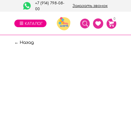
+7 (914) 798-08-
Заказать звонок
00
0
← Назад