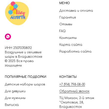
МЕНЮ
Доставка и оплата
Гарантия
Отзывы
FAQ
Контакты
Карта сайта
ИНН 250703108012
Разработка сайта
Воздушные и гелиевые
шары в Владивостоке
© 2025 Все права
защищены
П
ОПУЛЯРНЫЕ ПОДБОРКИ
КОНТАКТЫ
Детские наборы шаров
+7 (914) 798-08-00
Для девушки
Обратный звонок
Для мужчины
ТЦ Махаон, 2-й этаж
*Окатовая, 28,
Выписка
Владивосток