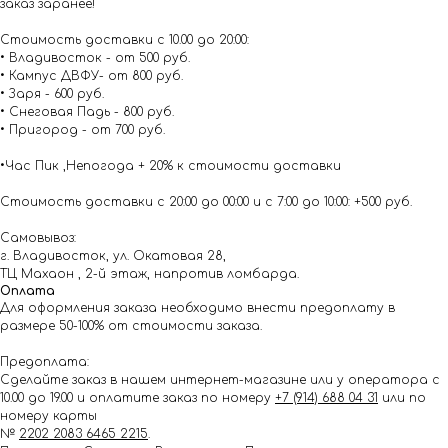
заказ заранее!
Стоимость доставки с 10.00 до 20:00:
• Владивосток - от 500 руб.
• Кампус ДВФУ- от 800 руб.
• Заря - 600 руб.
• Снеговая Падь - 800 руб.
• Пригород - от 700 руб.
•Час Пик ,Непогода + 20% к стоимости доставки
Стоимость доставки с 20:00 до 00:00 и с 7:00 до 10:00: +500 руб.
Самовывоз:
г. Владивосток, ул. Окатовая 28,
ТЦ Махаон , 2-й этаж, напротив ломбарда.
Оплата
Для оформления заказа необходимо внести предоплату в
размере 50-100% от стоимости заказа.
Предоплата:
Сделайте заказ в нашем интернет-магазине или у оператора с
10.00 до 19.00 и оплатите заказ по номеру
+7 (914) 688 04 31
или по
номеру карты
№
2202 2083 6465 2215
.