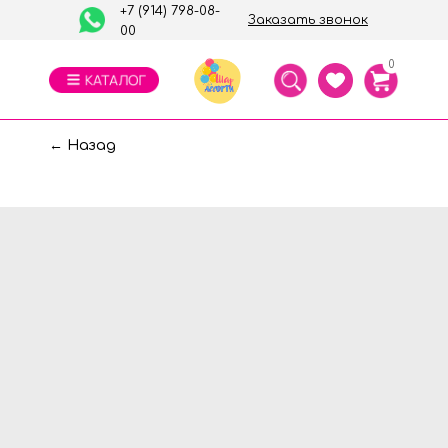
+7 (914) 798-08-
Заказать звонок
00
0
← Назад