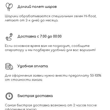
Долгий полет шаров
Шарики обрабатываются специальным гелем Hi-float,
летают от 2-х дней до месяца.
Доставка с 7:00 до 00:00
Если основное время вам не подходит, сообщите
оператору и мы подберем удобный для вас вариант!
Удобная оплата
Для оформления заявки нужно внести предоплату 50-100%
от стоимости заказа
Быстрая доставка
Самая быстрая доставка возможна от 2 часов после
оформления заказа.