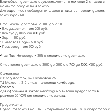
Ближайшая доставка осуществляется в течение 2-х часов с
момента оформления заказа.
Для гарантии необходимых шаров в наличии просим делать
заказ заранее!
Стоимость доставки с 10.00 до 20:00:
• Владивосток - от 500 руб.
• Кампус ДВФУ- от 800 руб.
• Заря - 600 руб.
• Снеговая Падь - 800 руб.
• Пригород - от 700 руб.
•Час Пик ,Непогода + 20% к стоимости доставки
Стоимость доставки с 20:00 до 00:00 и с 7:00 до 10:00: +500 руб.
Самовывоз:
г. Владивосток, ул. Окатовая 28,
ТЦ Махаон , 2-й этаж, напротив ломбарда.
Оплата
Для оформления заказа необходимо внести предоплату в
размере 50-100% от стоимости заказа.
Предоплата:
Сделайте заказ в нашем интернет-магазине или у оператора с