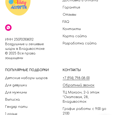
Доставка и оплата
Гарантия
Отзывы
FAQ
Контакты
Карта сайта
ИНН 250703108012
Разработка сайта
Воздушные и гелиевые
шары в Владивостоке
© 2025 Все права
защищены
П
ОПУЛЯРНЫЕ ПОДБОРКИ
КОНТАКТЫ
Детские наборы шаров
+7 (914) 798-08-00
Для девушки
Обратный звонок
Для мужчины
ТЦ Махаон, 2-й этаж
*Окатовая, 28,
Выписка
Владивосток
Гендер пати
График работы: с 9:00 до
21:00
1 годик