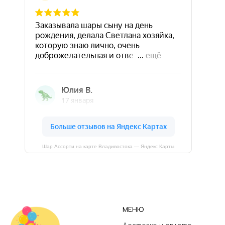
Шар Ассорти на карте Владивостока — Яндекс Карты
МЕНЮ