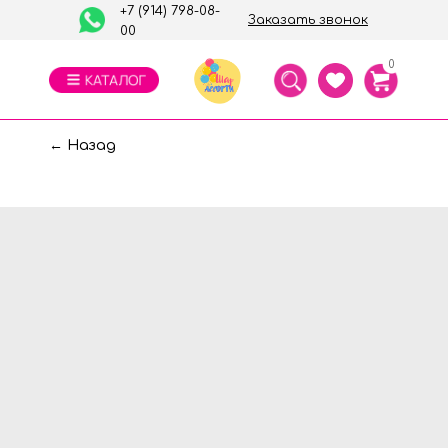
+7 (914) 798-08-
Заказать звонок
00
0
← Назад