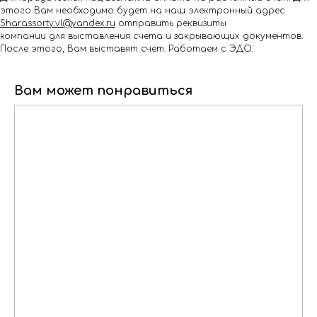
этого Вам необходимо будет на наш электронный адрес
Shar.assorty.vl@yandex.ru
отправить реквизиты
компании для выставления счета и закрывающих документов.
После этого, Вам выставят счет. Работаем с ЭДО.
Вам может понравиться