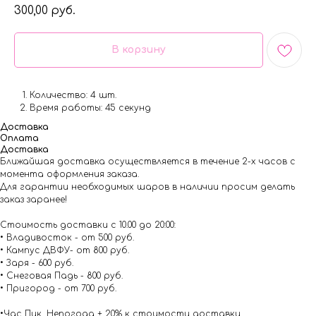
300,00
руб.
В корзину
Количество: 4 шт.
Время работы: 45 секунд
Доставка
Оплата
Доставка
Ближайшая доставка осуществляется в течение 2-х часов с
момента оформления заказа.
Для гарантии необходимых шаров в наличии просим делать
заказ заранее!
Стоимость доставки с 10.00 до 20:00:
• Владивосток - от 500 руб.
• Кампус ДВФУ- от 800 руб.
• Заря - 600 руб.
• Снеговая Падь - 800 руб.
• Пригород - от 700 руб.
•Час Пик ,Непогода + 20% к стоимости доставки