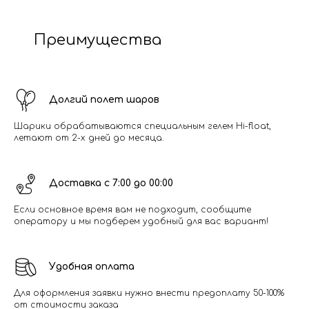
Преимущества
Долгий полет шаров
Шарики обрабатываются специальным гелем Hi-float,
летают от 2-х дней до месяца.
Доставка с 7:00 до 00:00
Если основное время вам не подходит, сообщите
оператору и мы подберем удобный для вас вариант!
Удобная оплата
Для оформления заявки нужно внести предоплату 50-100%
от стоимости заказа