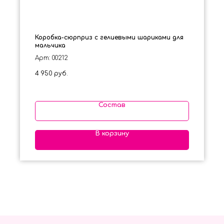
Коробка-сюрприз с гелиевыми шариками для
мальчика
Арт: 00212
4 950
руб.
Состав
В корзину