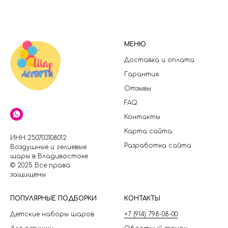
МЕНЮ
Доставка и оплата
Гарантия
Отзывы
FAQ
Контакты
Карта сайта
ИНН 250703108012
Разработка сайта
Воздушные и гелиевые
шары в Владивостоке
© 2025 Все права
защищены
П
ОПУЛЯРНЫЕ ПОДБОРКИ
КОНТАКТЫ
Детские наборы шаров
+7 (914) 798-08-00