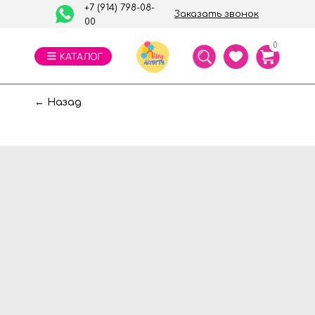
+7 (914) 798-08-
Заказать звонок
00
0
← Назад