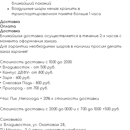
ближайший похожий.
Воздушные шары нельзя хранить в
транспортировочном пакете больше 1 часа
Доставка
Оплата
Доставка
Ближайшая доставка осуществляется в течение 2-х часов с
момента оформления заказа.
Для гарантии необходимых шаров в наличии просим делать
заказ заранее!
Стоимость доставки с 10.00 до 20:00:
• Владивосток - от 500 руб.
• Кампус ДВФУ- от 800 руб.
• Заря - 600 руб.
• Снеговая Падь - 800 руб.
• Пригород - от 700 руб.
•Час Пик ,Непогода + 20% к стоимости доставки
Стоимость доставки с 20:00 до 00:00 и с 7:00 до 10:00: +500 руб.
Самовывоз:
г. Владивосток, ул. Окатовая 28,