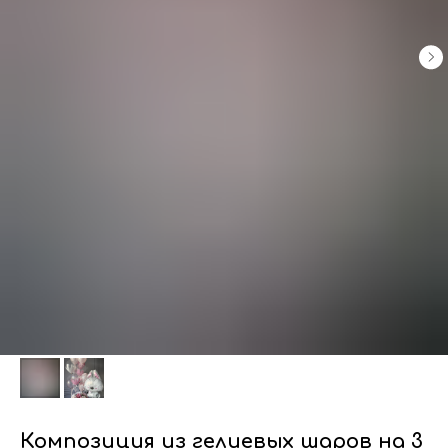
Композиция из гелиевых шаров на 3