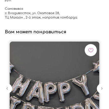
руб.
Самовывоз:
г. Владивосток, ул. Окатовая 28,
ТЦ Махаон , 2-й этаж, напротив ломбарда.
Вам может понравиться