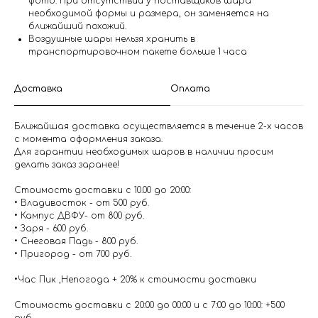
фото. При отсутствии у поставщиков шара
необходимой формы и размера, он заменяется на
ближайший похожий.
Воздушные шары нельзя хранить в
транспортировочном пакете больше 1 часа
Доставка
Оплата
Ближайшая доставка осуществляется в течение 2-х часов
с момента оформления заказа.
Для гарантии необходимых шаров в наличии просим
делать заказ заранее!
Стоимость доставки с 10.00 до 20:00:
• Владивосток - от 500 руб.
• Кампус ДВФУ- от 800 руб.
• Заря - 600 руб.
• Снеговая Падь - 800 руб.
• Пригород - от 700 руб.
•Час Пик ,Непогода + 20% к стоимости доставки
Стоимость доставки с 20:00 до 00:00 и с 7:00 до 10:00: +500