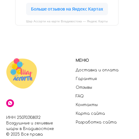
Шар Ассорти на карте Владивостока — Яндекс Карты
МЕНЮ
Доставка и оплата
Гарантия
Отзывы
FAQ
Контакты
Карта сайта
ИНН 250703108012
Разработка сайта
Воздушные и гелиевые
шары в Владивостоке
© 2025 Все права