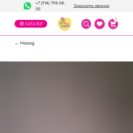
+7 (914) 798-08-
Заказать звонок
00
0
← Назад