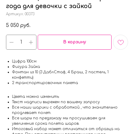
года для девочки с зайкой
Артикул:
00373
5 050
руб.
В корзину
Цифра 100см
Фигура Зайка
Фонтан из 10 (3 ДаблСтаф, 4 Браш, 2 пастель, 1
конфетти)
2 транспортировочных пакета
Цвета можно изменить
Текст надписи вырежем по вашему запросу
Все наши шарики с обработкой , что значительно
продлевает полет.
Все шары по предзаказу мы просушиваем для
увеличения срока полета шаров.
Итоговый набор может отличаться от образца на