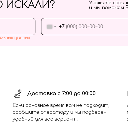
О ИСКАЛИ?
Укажите свои 
и мы поможем 
+7
альных данных
Доставка с 7:00 до 00:00
Если основное время вам не подходит,
сообщите оператору и мы подберем
удобный для вас вариант!