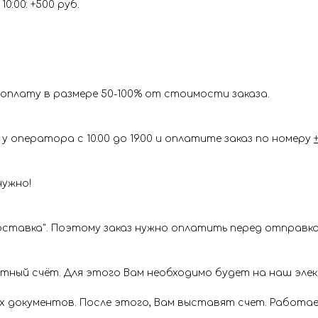
0:00: +500 руб.
оплату в размере 50-100% от стоимости заказа.
у оператора с 10.00 до 19.00 и оплатите заказ по номеру
нужно!
ставка". Поэтому заказ нужно оплатить перед отправкой
ётный счёт. Для этого Вам необходимо будет на наш эл
х документов. После этого, Вам выставят счет. Работае