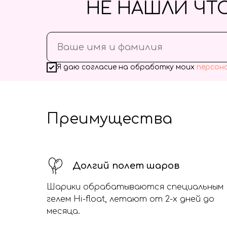
НЕ НАШЛИ ЧТ
Я даю согласие на обработку моих
персон
Преимущества
Долгий полет шаров
Шарики обрабатываются специальным
гелем Hi-float, летают от 2-х дней до
месяца.