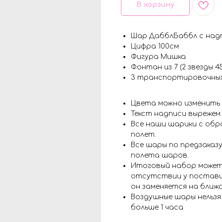
В корзину
Шар ДабблБаббл с над
Цифра 100см
Фигура Мишка
Фонтан из 7 (2 звезды 
3 транспортировочны
Цвета можно изменить
Текст надписи вырежем
Все наши шарики с обр
полет.
Все шары по предзаказу
полета шаров.
Итоговый набор может
отсутствии у поставщ
он заменяется на ближ
Воздушные шары нельз
больше 1 часа