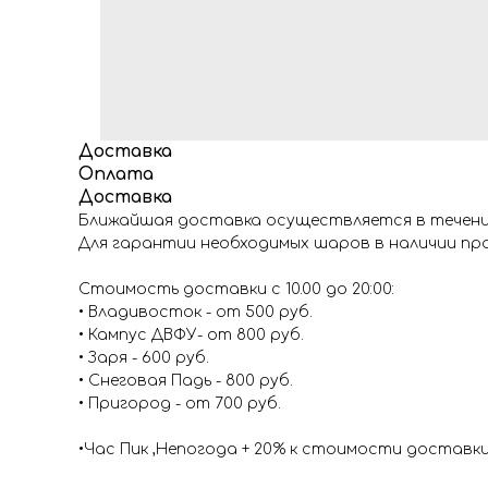
Доставка
Оплата
Доставка
Ближайшая доставка осуществляется в течение
Для гарантии необходимых шаров в наличии про
Стоимость доставки с 10.00 до 20:00:
• Владивосток - от 500 руб.
• Кампус ДВФУ- от 800 руб.
• Заря - 600 руб.
• Снеговая Падь - 800 руб.
• Пригород - от 700 руб.
•Час Пик ,Непогода + 20% к стоимости доставк