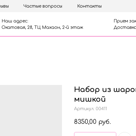
ывы
Частые вопросы
Контакты
Наш адрес:
Прием зак
Окатовая, 28, ТЦ Махаон, 2-й этаж
Доставка
Набор из шаров
мишкой
Артикул:
00411
8350,00
руб.