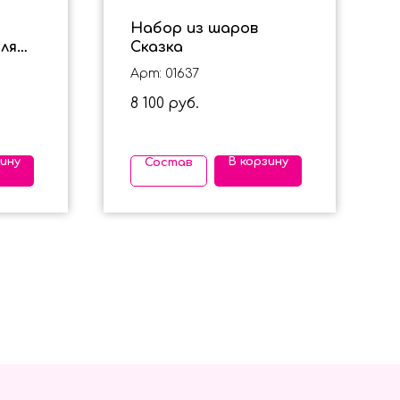
Набор из шаров
ля
Сказка
Арт: 01637
 года
8 100
руб.
зину
В корзину
Состав