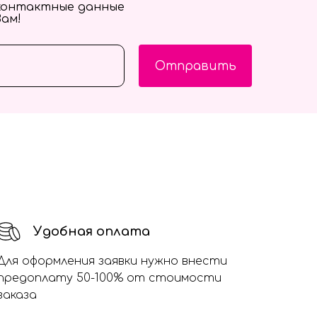
контактные данные
Вам!
Отправить
Удобная оплата
Для оформления заявки нужно внести
предоплату 50-100% от стоимости
заказа