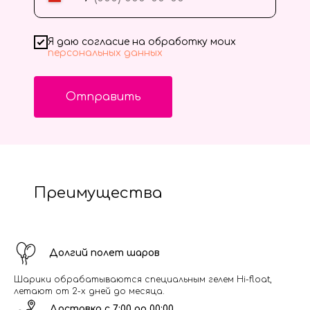
Я даю согласие на обработку моих
персональных данных
Отправить
Преимущества
Долгий полет шаров
Шарики обрабатываются специальным гелем Hi-float,
летают от 2-х дней до месяца.
Доставка с 7:00 до 00:00