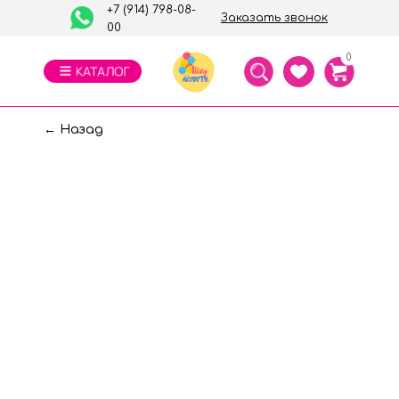
+7 (914) 798-08-
Заказать звонок
00
0
← Назад