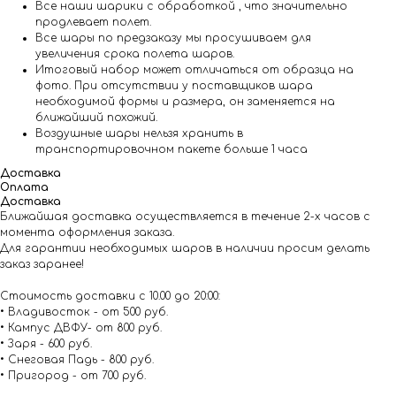
Все наши шарики с обработкой , что значительно
продлевает полет.
Все шары по предзаказу мы просушиваем для
увеличения срока полета шаров.
Итоговый набор может отличаться от образца на
фото. При отсутствии у поставщиков шара
необходимой формы и размера, он заменяется на
ближайший похожий.
Воздушные шары нельзя хранить в
транспортировочном пакете больше 1 часа
Доставка
Оплата
Доставка
Ближайшая доставка осуществляется в течение 2-х часов с
момента оформления заказа.
Для гарантии необходимых шаров в наличии просим делать
заказ заранее!
Стоимость доставки с 10.00 до 20:00:
• Владивосток - от 500 руб.
• Кампус ДВФУ- от 800 руб.
• Заря - 600 руб.
• Снеговая Падь - 800 руб.
• Пригород - от 700 руб.