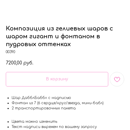
Композиция из гелиевых шаров с
шаром гигант и фонтаном в
пудровых оттенках
00390
7200,00
руб.
В корзину
Шар ДабблБаббл с надписью
Фонтан из 7 (6 сердце/круг/звезда, мини-бабл)
2 транспортировочных пакета
Цвета можно изменить
Текст надписи вырежем по вашему запросу