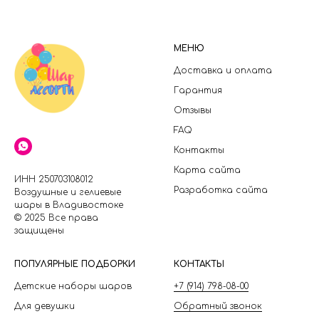
МЕНЮ
Доставка и оплата
Гарантия
Отзывы
FAQ
Контакты
Карта сайта
ИНН 250703108012
Разработка сайта
Воздушные и гелиевые
шары в Владивостоке
© 2025 Все права
защищены
П
ОПУЛЯРНЫЕ ПОДБОРКИ
КОНТАКТЫ
Детские наборы шаров
+7 (914) 798-08-00
Для девушки
Обратный звонок