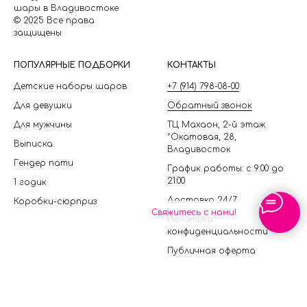
шары в Владивостоке
© 2025 Все права
защищены
П
ОПУЛЯРНЫЕ ПОДБОРКИ
КОНТАКТЫ
Детские наборы шаров
+7 (914) 798-08-00
Для девушки
Обратный звонок
Для мужчины
ТЦ Махаон, 2-й этаж
*Окатовая, 28,
Выписка
Владивосток
Гендер пати
График работы: с 9:00 до
21:00
1 годик
Доставка 24/7
Коробки-сюрприз
Свяжитесь с нами!
Политика
конфиденциальности
Публичная оферта