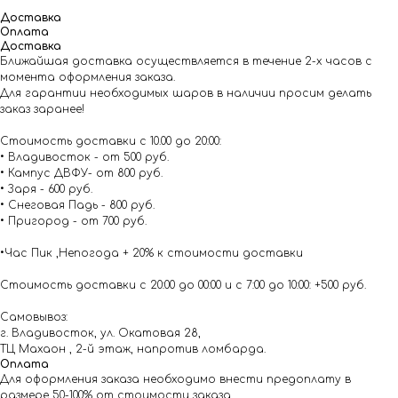
Доставка
Оплата
Доставка
Ближайшая доставка осуществляется в течение 2-х часов с
момента оформления заказа.
Для гарантии необходимых шаров в наличии просим делать
заказ заранее!
Стоимость доставки с 10.00 до 20:00:
• Владивосток - от 500 руб.
• Кампус ДВФУ- от 800 руб.
• Заря - 600 руб.
• Снеговая Падь - 800 руб.
• Пригород - от 700 руб.
•Час Пик ,Непогода + 20% к стоимости доставки
Стоимость доставки с 20:00 до 00:00 и с 7:00 до 10:00: +500 руб.
Самовывоз:
г. Владивосток, ул. Окатовая 28,
ТЦ Махаон , 2-й этаж, напротив ломбарда.
Оплата
Для оформления заказа необходимо внести предоплату в
размере 50-100% от стоимости заказа.