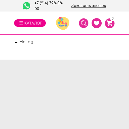
+7 (914) 798-08-
Заказать звонок
00
0
← Назад