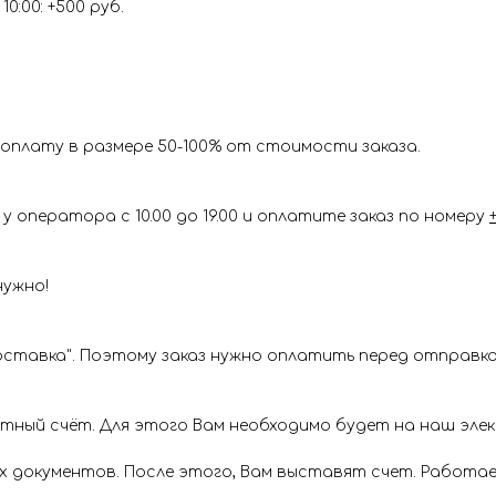
0:00: +500 руб.
оплату в размере 50-100% от стоимости заказа.
у оператора с 10.00 до 19.00 и оплатите заказ по номеру
нужно!
ставка". Поэтому заказ нужно оплатить перед отправкой
ётный счёт. Для этого Вам необходимо будет на наш эл
х документов. После этого, Вам выставят счет. Работае