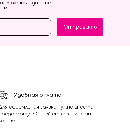
контактные данные
Вам!
Отправить
Удобная оплата
Для оформления заявки нужно внести
предоплату 50-100% от стоимости
заказа