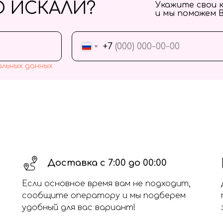
О ИСКАЛИ?
Укажите свои 
и мы поможем 
+7
альных данных
Доставка с 7:00 до 00:00
Если основное время вам не подходит,
сообщите оператору и мы подберем
удобный для вас вариант!