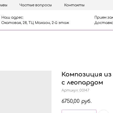
ывы
Частые вопросы
Контакты
Наш адрес:
Прием зак
Окатовая, 28, ТЦ Махаон, 2-й этаж
Доставка
Композиция из 
с леопардом
Артикул:
00147
6750,00
руб.