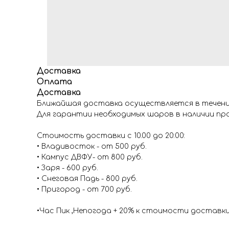
Доставка
Оплата
Доставка
Ближайшая доставка осуществляется в течение
Для гарантии необходимых шаров в наличии про
Стоимость доставки с 10.00 до 20:00:
• Владивосток - от 500 руб.
• Кампус ДВФУ- от 800 руб.
• Заря - 600 руб.
• Снеговая Падь - 800 руб.
• Пригород - от 700 руб.
•Час Пик ,Непогода + 20% к стоимости доставк