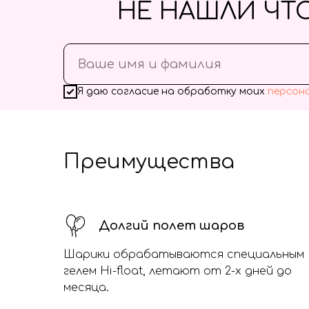
НЕ НАШЛИ ЧТ
Я даю согласие на обработку моих
персон
Преимущества
Долгий полет шаров
Шарики обрабатываются специальным
гелем Hi-float, летают от 2-х дней до
месяца.