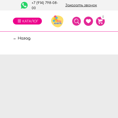
+7 (914) 798-08-
Заказать звонок
00
0
← Назад