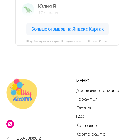
Шар Ассорти на карте Владивостока — Яндекс Карты
МЕНЮ
Доставка и оплата
Гарантия
Отзывы
FAQ
Контакты
Карта сайта
ИНН 250703108012