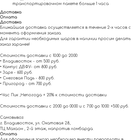
транспортировочном пакете больше 1 часа
Доставка
Оплата
Доставка
Ближайшая доставка осуществляется в течение 2-х часов с
момента оформления заказа.
Для гарантии необходимых шаров в наличии просим делать
заказ заранее!
Стоимость доставки с 10.00 до 20:00:
• Владивосток - от 500 руб.
• Кампус ДВФУ- от 800 руб.
• Заря - 600 руб.
• Снеговая Падь - 800 руб.
• Пригород - от 700 руб.
•Час Пик ,Непогода + 20% к стоимости доставки
Стоимость доставки с 20:00 до 00:00 и с 7:00 до 10:00: +500 руб.
Самовывоз:
г. Владивосток, ул. Окатовая 28,
ТЦ Махаон , 2-й этаж, напротив ломбарда.
Оплата
Для оформления заказа необходимо внести предоплату в