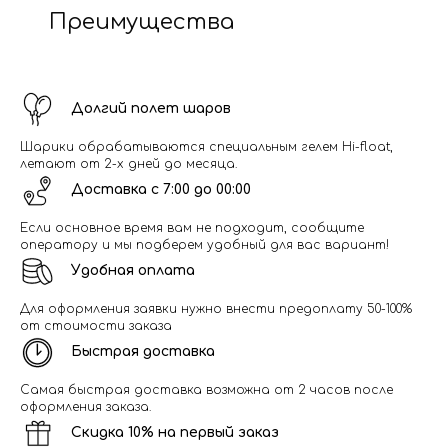
Преимущества
Долгий полет шаров
Шарики обрабатываются специальным гелем Hi-float,
летают от 2-х дней до месяца.
Доставка с 7:00 до 00:00
Если основное время вам не подходит, сообщите
оператору и мы подберем удобный для вас вариант!
Удобная оплата
Для оформления заявки нужно внести предоплату 50-100%
от стоимости заказа
Быстрая доставка
Самая быстрая доставка возможна от 2 часов после
оформления заказа.
Скидка 10% на первый заказ