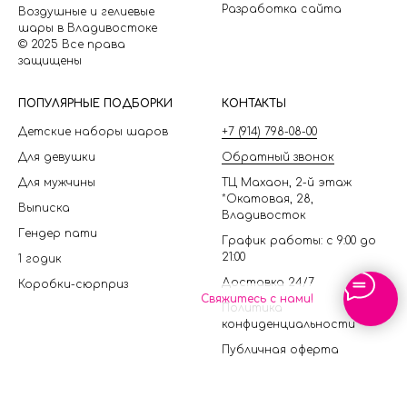
Разработка сайта
Воздушные и гелиевые
шары в Владивостоке
© 2025 Все права
защищены
П
ОПУЛЯРНЫЕ ПОДБОРКИ
КОНТАКТЫ
Детские наборы шаров
+7 (914) 798-08-00
Для девушки
Обратный звонок
Для мужчины
ТЦ Махаон, 2-й этаж
*Окатовая, 28,
Выписка
Владивосток
Гендер пати
График работы: с 9:00 до
21:00
1 годик
Доставка 24/7
Коробки-сюрприз
Свяжитесь с нами!
Политика
конфиденциальности
Публичная оферта