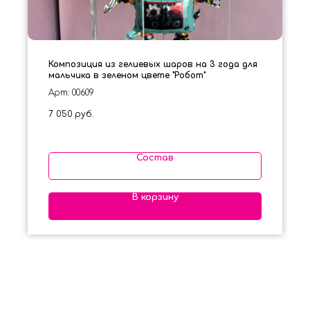
Композиция из гелиевых шаров на 3 года для
мальчика в зеленом цвете "Робот"
Арт: 00609
7 050
руб.
Состав
В корзину