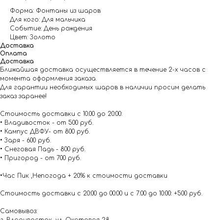
Форма: Фонтаны из шаров
Для кого: Для мальчика
Событие: День рождения
Цвет: Золото
Доставка
Оплата
Доставка
Ближайшая доставка осуществляется в течение 2-х часов с
момента оформления заказа.
Для гарантии необходимых шаров в наличии просим делать
заказ заранее!
Стоимость доставки с 10.00 до 20:00:
• Владивосток - от 500 руб.
• Кампус ДВФУ- от 800 руб.
• Заря - 600 руб.
• Снеговая Падь - 800 руб.
• Пригород - от 700 руб.
•Час Пик ,Непогода + 20% к стоимости доставки
Стоимость доставки с 20:00 до 00:00 и с 7:00 до 10:00: +500 руб.
Самовывоз: