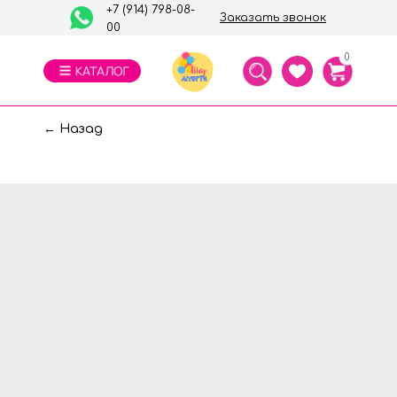
+7 (914) 798-08-
Заказать звонок
00
0
← Назад