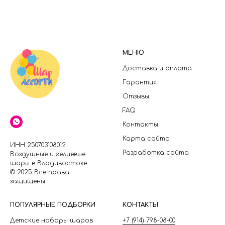
МЕНЮ
Доставка и оплата
Гарантия
Отзывы
FAQ
Контакты
Карта сайта
ИНН 250703108012
Разработка сайта
Воздушные и гелиевые
шары в Владивостоке
© 2025 Все права
защищены
П
ОПУЛЯРНЫЕ ПОДБОРКИ
КОНТАКТЫ
Детские наборы шаров
+7 (914) 798-08-00