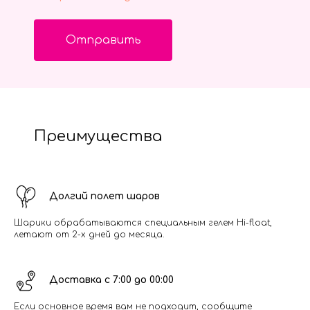
Отправить
Преимущества
Долгий полет шаров
Шарики обрабатываются специальным гелем Hi-float,
летают от 2-х дней до месяца.
Доставка с 7:00 до 00:00
Если основное время вам не подходит, сообщите