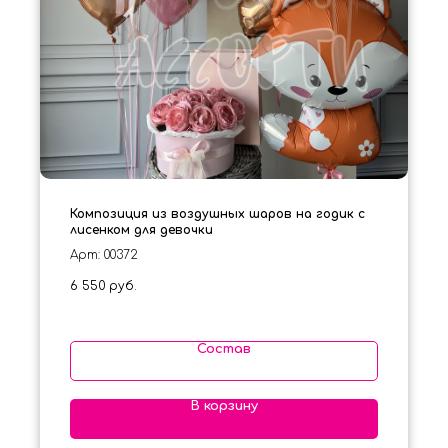
Композиция из воздушных шаров на годик с
лисенком для девочки
Арт: 00372
6 550
руб.
Состав
В корзину