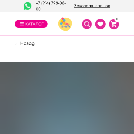
+7 (914) 798-08-
Заказать звонок
00
0
← Назад