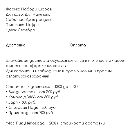
Форма: Наборы шаров
Для кого: Для мальчика
Событие: День рождения
Тематика: Цифры
Цвет: Серебро
Доставка
Оплата
Ближайшая доставка осуществляется в течение 2-х часов
с момента оформления заказа.
Для гарантии необходимых шаров в наличии просим
делать заказ заранее!
Стоимость доставки с 10.00 до 20:00:
• Владивосток - от 500 руб.
• Кампус ДВФУ- от 800 руб.
• Заря - 600 руб.
• Снеговая Падь - 800 руб.
• Пригород - от 700 руб.
•Час Пик ,Непогода + 20% к стоимости доставки