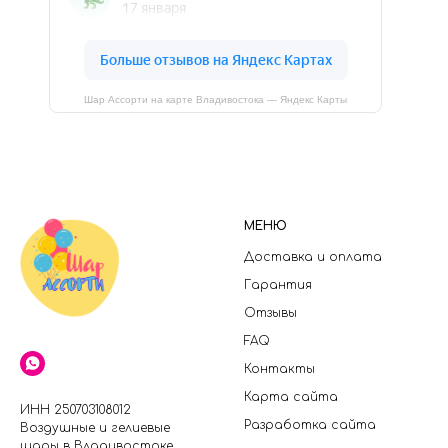
Шар Ассорти на карте Владивостока — Яндекс Карты
МЕНЮ
Доставка и оплата
Гарантия
Отзывы
FAQ
Контакты
Карта сайта
ИНН 250703108012
Разработка сайта
Воздушные и гелиевые
шары в Владивостоке