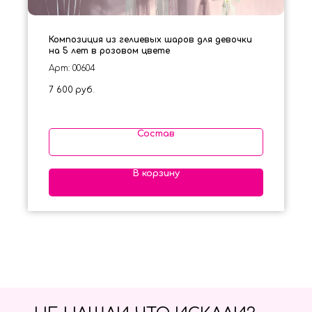
Композиция из гелиевых шаров для девочки
на 5 лет в розовом цвете
Арт: 00604
7 600
руб.
Состав
В корзину