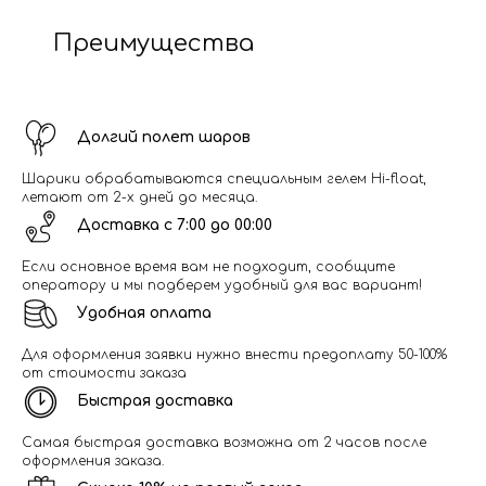
Преимущества
Долгий полет шаров
Шарики обрабатываются специальным гелем Hi-float,
летают от 2-х дней до месяца.
Доставка с 7:00 до 00:00
Если основное время вам не подходит, сообщите
оператору и мы подберем удобный для вас вариант!
Удобная оплата
Для оформления заявки нужно внести предоплату 50-100%
от стоимости заказа
Быстрая доставка
Самая быстрая доставка возможна от 2 часов после
оформления заказа.