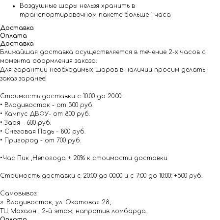
Воздушные шары нельзя хранить в
транспортировочном пакете больше 1 часа
Доставка
Оплата
Доставка
Ближайшая доставка осуществляется в течение 2-х часов с
момента оформления заказа.
Для гарантии необходимых шаров в наличии просим делать
заказ заранее!
Стоимость доставки с 10.00 до 20:00:
• Владивосток - от 500 руб.
• Кампус ДВФУ- от 800 руб.
• Заря - 600 руб.
• Снеговая Падь - 800 руб.
• Пригород - от 700 руб.
•Час Пик ,Непогода + 20% к стоимости доставки
Стоимость доставки с 20:00 до 00:00 и с 7:00 до 10:00: +500 руб.
Самовывоз:
г. Владивосток, ул. Окатовая 28,
ТЦ Махаон , 2-й этаж, напротив ломбарда.
Оплата