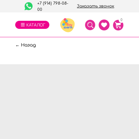
+7 (914) 798-08-
Заказать звонок
00
0
← Назад