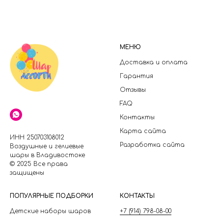
МЕНЮ
Доставка и оплата
Гарантия
Отзывы
FAQ
Контакты
Карта сайта
ИНН 250703108012
Разработка сайта
Воздушные и гелиевые
шары в Владивостоке
© 2025 Все права
защищены
П
ОПУЛЯРНЫЕ ПОДБОРКИ
КОНТАКТЫ
Детские наборы шаров
+7 (914) 798-08-00