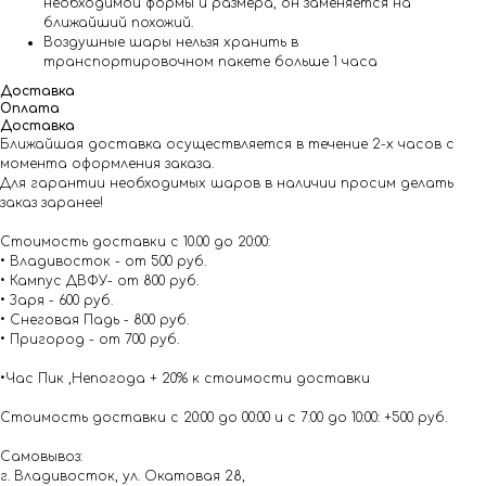
необходимой формы и размера, он заменяется на
ближайший похожий.
Воздушные шары нельзя хранить в
транспортировочном пакете больше 1 часа
Доставка
Оплата
Доставка
Ближайшая доставка осуществляется в течение 2-х часов с
момента оформления заказа.
Для гарантии необходимых шаров в наличии просим делать
заказ заранее!
Стоимость доставки с 10.00 до 20:00:
• Владивосток - от 500 руб.
• Кампус ДВФУ- от 800 руб.
• Заря - 600 руб.
• Снеговая Падь - 800 руб.
• Пригород - от 700 руб.
•Час Пик ,Непогода + 20% к стоимости доставки
Стоимость доставки с 20:00 до 00:00 и с 7:00 до 10:00: +500 руб.
Самовывоз:
г. Владивосток, ул. Окатовая 28,