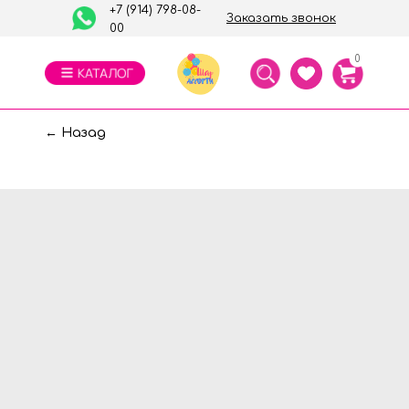
+7 (914) 798-08-
Заказать звонок
00
0
← Назад