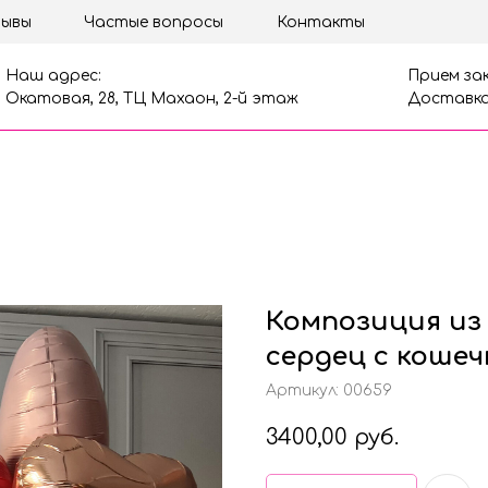
ывы
Частые вопросы
Контакты
Наш адрес:
Прием зак
Окатовая, 28, ТЦ Махаон, 2-й этаж
Доставка
Композиция из
сердец с кошеч
Артикул:
00659
3400,00
руб.