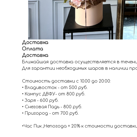
Доставка
Оплата
Доставка
Ближайшая доставка осуществляется в течение
Для гарантии необходимых шаров в наличии про
Стоимость доставки с 10.00 до 20:00:
• Владивосток - от 500 руб.
• Кампус ДВФУ- от 800 руб.
• Заря - 600 руб.
• Снеговая Падь - 800 руб.
• Пригород - от 700 руб.
•Час Пик ,Непогода + 20% к стоимости доставк