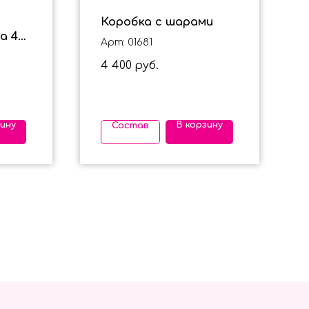
Коробка с шарами
а 4
Арт: 01681
для
4 400
руб.
зину
В корзину
Состав