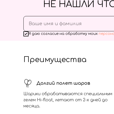
НЕ НАШЛИ ЧТ
Я даю согласие на обработку моих
персон
Преимущества
Долгий полет шаров
Шарики обрабатываются специальным
гелем Hi-float, летают от 2-х дней до
месяца.