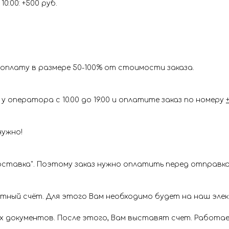
0:00: +500 руб.
оплату в размере 50-100% от стоимости заказа.
у оператора с 10.00 до 19.00 и оплатите заказ по номеру
нужно!
ставка". Поэтому заказ нужно оплатить перед отправкой
ётный счёт. Для этого Вам необходимо будет на наш эл
х документов. После этого, Вам выставят счет. Работае