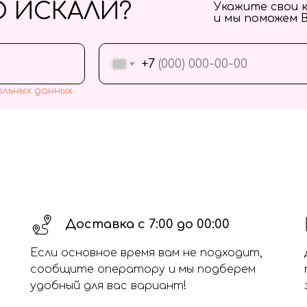
О ИСКАЛИ?
Укажите свои 
и мы поможем 
+7
альных данных
Доставка с 7:00 до 00:00
Если основное время вам не подходит,
сообщите оператору и мы подберем
удобный для вас вариант!