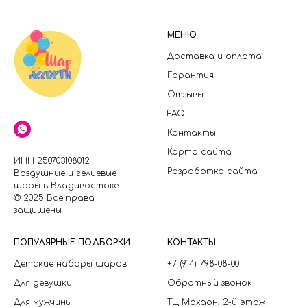
МЕНЮ
Доставка и оплата
Гарантия
Отзывы
FAQ
Контакты
Карта сайта
ИНН 250703108012
Разработка сайта
Воздушные и гелиевые
шары в Владивостоке
© 2025 Все права
защищены
П
ОПУЛЯРНЫЕ ПОДБОРКИ
КОНТАКТЫ
Детские наборы шаров
+7 (914) 798-08-00
Для девушки
Обратный звонок
Для мужчины
ТЦ Махаон, 2-й этаж