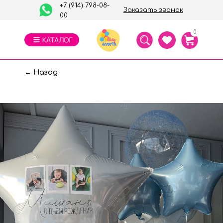
+7 (914) 798-08-
Заказать звонок
00
0
← Назад