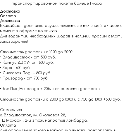
транспортировочном пакете больше 1 часа
Доставка
Оплата
Доставка
Ближайшая доставка осуществляется в течение 2-х часов с
момента оформления заказа.
Для гарантии необходимых шаров в наличии просим делать
заказ заранее!
Стоимость доставки с 10.00 до 20:00:
• Владивосток - от 500 руб.
• Кампус ДВФУ- от 800 руб.
• Заря - 600 руб.
• Снеговая Падь - 800 руб.
• Пригород - от 700 руб.
•Час Пик ,Непогода + 20% к стоимости доставки
Стоимость доставки с 20:00 до 00:00 и с 7:00 до 10:00: +500 руб.
Самовывоз:
г. Владивосток, ул. Окатовая 28,
ТЦ Махаон , 2-й этаж, напротив ломбарда.
Оплата
Для оформления заказа необходимо внести предоплату в