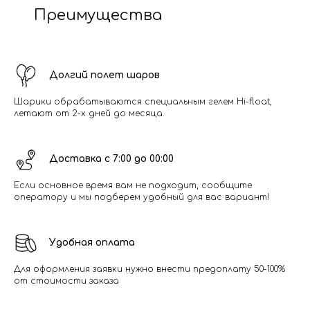
Преимущества
Долгий полет шаров
Шарики обрабатываются специальным гелем Hi-float,
летают от 2-х дней до месяца.
Доставка с 7:00 до 00:00
Если основное время вам не подходит, сообщите
оператору и мы подберем удобный для вас вариант!
Удобная оплата
Для оформления заявки нужно внести предоплату 50-100%
от стоимости заказа