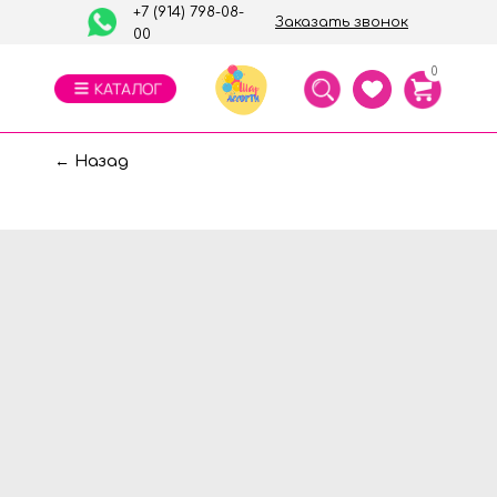
+7 (914) 798-08-
Заказать звонок
00
0
← Назад