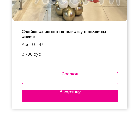
Стойка из шаров на выписку в золотом
цвете
Арт: 00847
3 700
руб.
Состав
В корзину