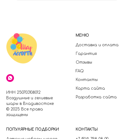
МЕНЮ
Доставка и оплата
Гарантия
Отзывы
FAQ
Контакты
Карта сайта
ИНН 250703108012
Разработка сайта
Воздушные и гелиевые
шары в Владивостоке
© 2025 Все права
защищены
П
ОПУЛЯРНЫЕ ПОДБОРКИ
КОНТАКТЫ
Детские наборы шаров
+7 (914) 798-08-00