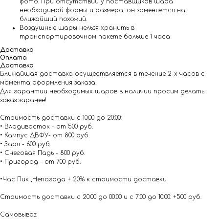
фото. При отсутствии у поставщиков шара
необходимой формы и размера, он заменяется на
ближайший похожий.
Воздушные шары нельзя хранить в
транспортировочном пакете больше 1 часа
Доставка
Оплата
Доставка
Ближайшая доставка осуществляется в течение 2-х часов с
момента оформления заказа.
Для гарантии необходимых шаров в наличии просим делать
заказ заранее!
Стоимость доставки с 10.00 до 20:00:
• Владивосток - от 500 руб.
• Кампус ДВФУ- от 800 руб.
• Заря - 600 руб.
• Снеговая Падь - 800 руб.
• Пригород - от 700 руб.
•Час Пик ,Непогода + 20% к стоимости доставки
Стоимость доставки с 20:00 до 00:00 и с 7:00 до 10:00: +500 руб.
Самовывоз: