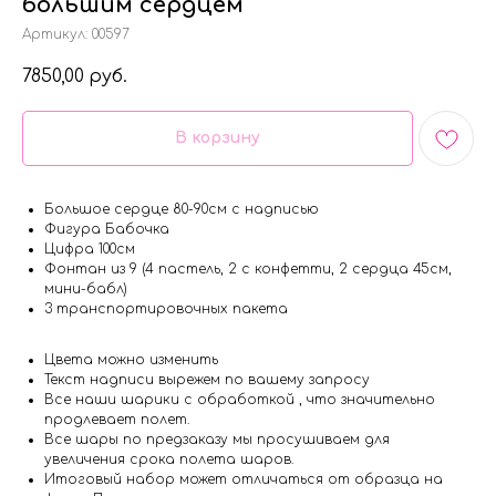
большим сердцем
Артикул:
00597
7850,00
руб.
В корзину
Большое сердце 80-90см с надписью
Фигура Бабочка
Цифра 100см
Фонтан из 9 (4 пастель, 2 с конфетти, 2 сердца 45см,
мини-бабл)
3 транспортировочных пакета
Цвета можно изменить
Текст надписи вырежем по вашему запросу
Все наши шарики с обработкой , что значительно
продлевает полет.
Все шары по предзаказу мы просушиваем для
увеличения срока полета шаров.
Итоговый набор может отличаться от образца на