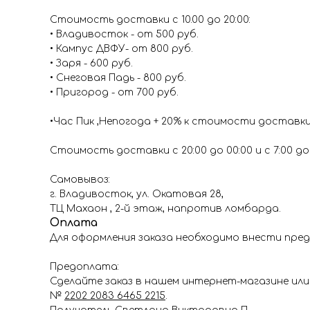
Стоимость доставки с 10.00 до 20:00:
• Владивосток - от 500 руб.
• Кампус ДВФУ- от 800 руб.
• Заря - 600 руб.
• Снеговая Падь - 800 руб.
• Пригород - от 700 руб.
•Час Пик ,Непогода + 20% к стоимости доставк
Стоимость доставки с 20:00 до 00:00 и с 7:00 до 1
Самовывоз:
г. Владивосток, ул. Окатовая 28,
ТЦ Махаон , 2-й этаж, напротив ломбарда.
Оплата
Для оформления заказа необходимо внести пред
Предоплата:
Сделайте заказ в нашем интернет-магазине или 
№
2202 2083 6465 2215
.