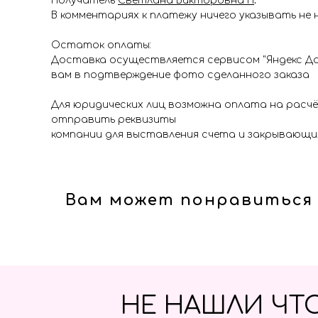
Получатель
Светлана Викторовна П
.
В комментариях к платежу ничего указывать не 
Остаток оплаты:
Доставка осуществляется сервисом "Яндекс До
вам в подтверждение фото сделанного заказа
Для юридических лиц возможна оплата на расч
отправить реквизиты
компании для выставления счета и закрывающи
Вам может понравиться
НЕ НАШЛИ ЧТ