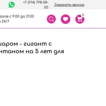
+7 (914) 798-08-
Заказать звонок
00
0
азов с 9:00 до 21:00
 24/7
шаром - гигант с
нтаном на 5 лет для