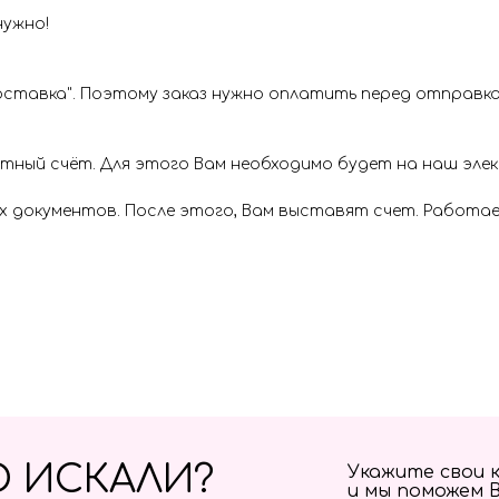
нужно!
ставка". Поэтому заказ нужно оплатить перед отправкой
ётный счёт. Для этого Вам необходимо будет на наш эл
х документов. После этого, Вам выставят счет. Работае
О ИСКАЛИ?
Укажите свои 
и мы поможем 