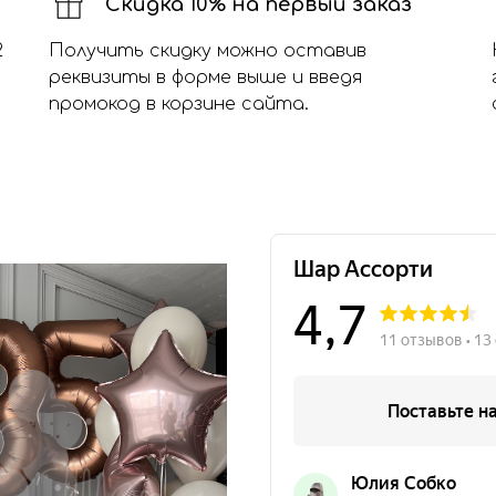
Скидка 10% на первый заказ
2
Получить скидку можно оставив
реквизиты в форме выше и введя
промокод в корзине сайта.