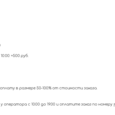
и
0:00: +500 руб.
оплату в размере 50-100% от стоимости заказа.
у оператора с 10.00 до 19.00 и оплатите заказ по номеру