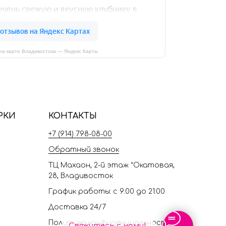
на карте Владивостока — Яндекс Карты
РКИ
КОНТАКТЫ
+7 (914) 798-08-00
Обратный звонок
ТЦ Махаон, 2-й этаж *Окатовая,
28, Владивосток
График работы: с 9:00 до 21:00
Доставка 24/7
Политика конфиденциальности
Свяжитесь с нами!