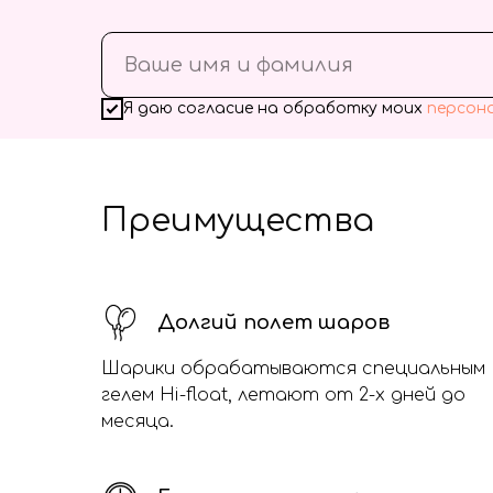
Я даю согласие на обработку моих
персон
Преимущества
Долгий полет шаров
Шарики обрабатываются специальным
гелем Hi-float, летают от 2-х дней до
месяца.