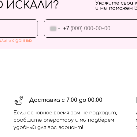
О ИСКАЛИ?
Укажите свои 
и мы поможем 
+7
альных данных
Доставка с 7:00 до 00:00
Если основное время вам не подходит,
сообщите оператору и мы подберем
удобный для вас вариант!