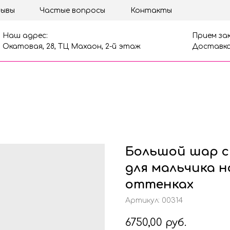
ывы
Частые вопросы
Контакты
Наш адрес:
Прием зак
Окатовая, 28, ТЦ Махаон, 2-й этаж
Доставка
Большой шар с
для мальчика н
оттенках
Артикул:
00314
6750,00
руб.