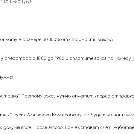
0:00: +500 руб.
оплату в размере 50-100% от стоимости заказа.
у оператора с 10.00 до 19.00 и оплатите заказ по номеру
нужно!
ставка". Поэтому заказ нужно оплатить перед отправкой
ётный счёт. Для этого Вам необходимо будет на наш эл
х документов. После этого, Вам выставят счет. Работае