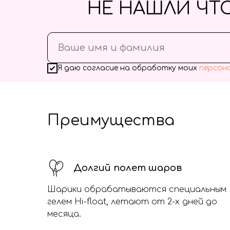
НЕ НАШЛИ ЧТ
Я даю согласие на обработку моих
персон
Преимущества
Долгий полет шаров
Шарики обрабатываются специальным
гелем Hi-float, летают от 2-х дней до
месяца.