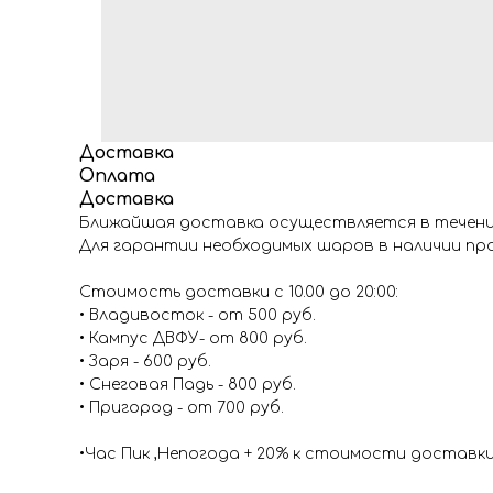
Доставка
Оплата
Доставка
Ближайшая доставка осуществляется в течение
Для гарантии необходимых шаров в наличии про
Стоимость доставки с 10.00 до 20:00:
• Владивосток - от 500 руб.
• Кампус ДВФУ- от 800 руб.
• Заря - 600 руб.
• Снеговая Падь - 800 руб.
• Пригород - от 700 руб.
•Час Пик ,Непогода + 20% к стоимости доставк