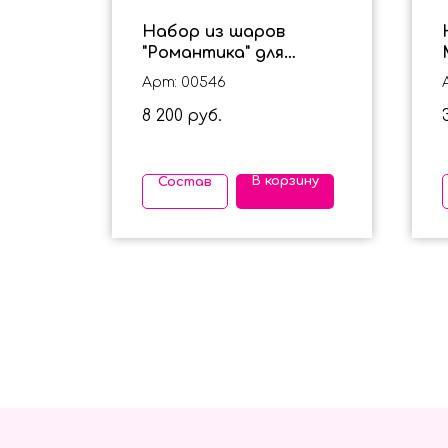
на 2
Набор из шаров
м
"Романтика" для
девушки
Арт: 00546
8 200
руб.
ину
В корзину
Состав