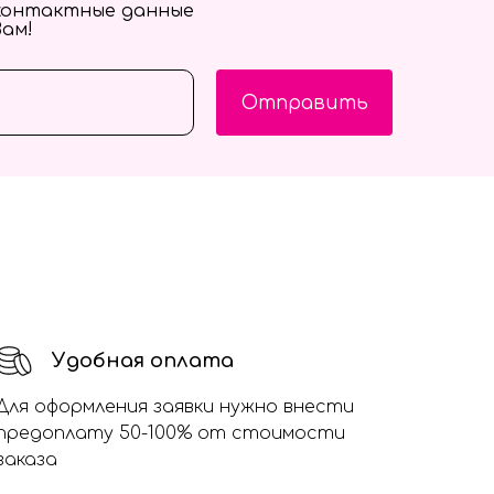
контактные данные
Вам!
Отправить
Удобная оплата
Для оформления заявки нужно внести
предоплату 50-100% от стоимости
заказа