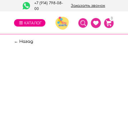
+7 (914) 798-08-
Заказать звонок
00
0
← Назад