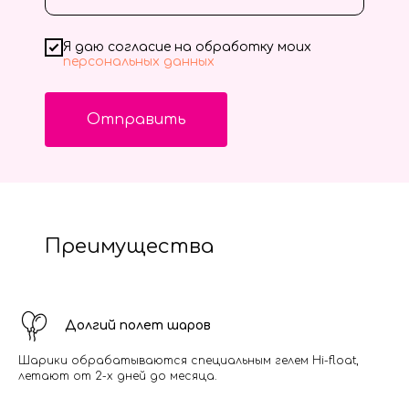
Я даю согласие на обработку моих
персональных данных
Отправить
Преимущества
Долгий полет шаров
Шарики обрабатываются специальным гелем Hi-float,
летают от 2-х дней до месяца.