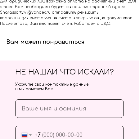
Для юридических лиц возможна оплата на расчётный счёт. Для
этого Вам необходимо будет на наш электронный адрес
Shar.assorty.vl@yandex.ru
отправить реквизиты
компании для выставления счета и закрывающих документов.
После этого, Вам выставят счет. Работаем с ЭДО.
Вам может понравиться
НЕ НАШЛИ ЧТО ИСКАЛИ?
Укажите свои контактные данные
и мы поможем Вам!
+7