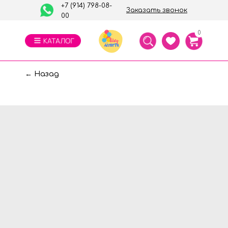
+7 (914) 798-08-
Заказать звонок
00
0
← Назад