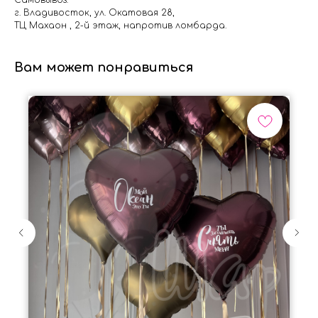
Самовывоз:
г. Владивосток, ул. Окатовая 28,
ТЦ Махаон , 2-й этаж, напротив ломбарда.
Вам может понравиться