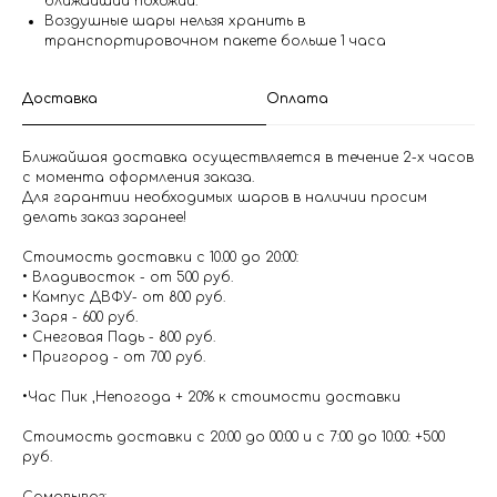
ближайший похожий.
Воздушные шары нельзя хранить в
транспортировочном пакете больше 1 часа
Доставка
Оплата
Ближайшая доставка осуществляется в течение 2-х часов
с момента оформления заказа.
Для гарантии необходимых шаров в наличии просим
делать заказ заранее!
Стоимость доставки с 10.00 до 20:00:
• Владивосток - от 500 руб.
• Кампус ДВФУ- от 800 руб.
• Заря - 600 руб.
• Снеговая Падь - 800 руб.
• Пригород - от 700 руб.
•Час Пик ,Непогода + 20% к стоимости доставки
Стоимость доставки с 20:00 до 00:00 и с 7:00 до 10:00: +500
руб.